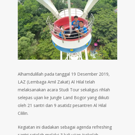
Alhamdulillah pada tanggal 19 Desember 2019,
LAZ (Lembaga Amil Zakat) Al Hilal telah
melaksanakan acara Studi Tour sekaligus rihlah
selepas ujian ke Jungle Land Bogor yang diikuti
oleh 21 santri dan 9 asatidz pesantren Al Hilal
Cililin.
Kegiatan ini diadakan sebagai agenda refreshing
santri setelah melalui 3 kali ujian (sekolah,