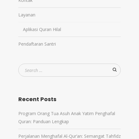
Kontak
Layanan
Aplikasi Quran Hilal
Pendaftaran Santri
Recent Posts
Program Orang Tua Asuh Anak Yatim Penghafal
Quran: Panduan Lengkap
Perjalanan Menghafal Al-Qur’an: Semangat Tahfidz