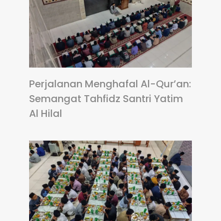
Perjalanan Menghafal Al-Qur’an:
Semangat Tahfidz Santri Yatim
Al Hilal