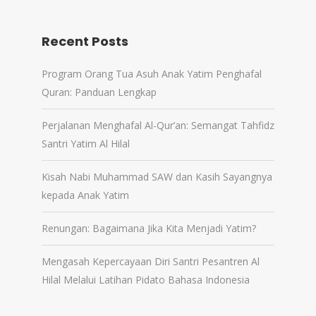
Recent Posts
Program Orang Tua Asuh Anak Yatim Penghafal
Quran: Panduan Lengkap
Perjalanan Menghafal Al-Qur’an: Semangat Tahfidz
Santri Yatim Al Hilal
Kisah Nabi Muhammad SAW dan Kasih Sayangnya
kepada Anak Yatim
Renungan: Bagaimana Jika Kita Menjadi Yatim?
Mengasah Kepercayaan Diri Santri Pesantren Al
Hilal Melalui Latihan Pidato Bahasa Indonesia