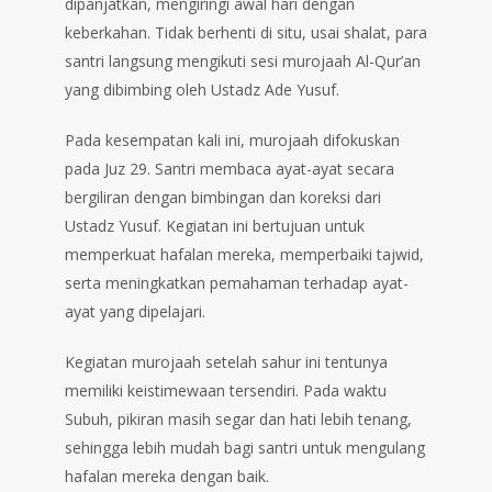
dipanjatkan, mengiringi awal hari dengan
keberkahan. Tidak berhenti di situ, usai shalat, para
santri langsung mengikuti sesi murojaah Al-Qur’an
yang dibimbing oleh Ustadz Ade Yusuf.
Pada kesempatan kali ini, murojaah difokuskan
pada Juz 29. Santri membaca ayat-ayat secara
bergiliran dengan bimbingan dan koreksi dari
Ustadz Yusuf. Kegiatan ini bertujuan untuk
memperkuat hafalan mereka, memperbaiki tajwid,
serta meningkatkan pemahaman terhadap ayat-
ayat yang dipelajari.
Kegiatan murojaah setelah sahur ini tentunya
memiliki keistimewaan tersendiri. Pada waktu
Subuh, pikiran masih segar dan hati lebih tenang,
sehingga lebih mudah bagi santri untuk mengulang
hafalan mereka dengan baik.