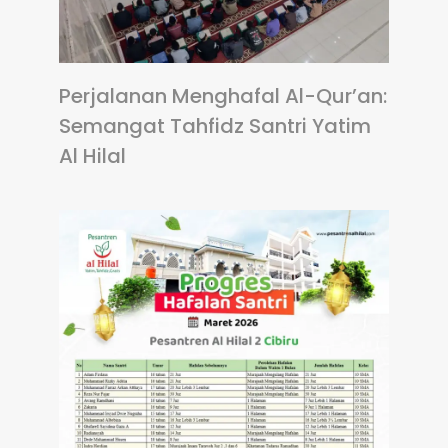
Perjalanan Menghafal Al-Qur’an:
Semangat Tahfidz Santri Yatim
Al Hilal