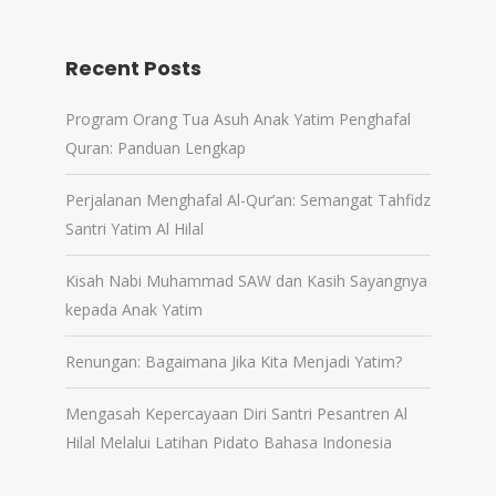
Recent Posts
Program Orang Tua Asuh Anak Yatim Penghafal
Quran: Panduan Lengkap
Perjalanan Menghafal Al-Qur’an: Semangat Tahfidz
Santri Yatim Al Hilal
Kisah Nabi Muhammad SAW dan Kasih Sayangnya
kepada Anak Yatim
Renungan: Bagaimana Jika Kita Menjadi Yatim?
Mengasah Kepercayaan Diri Santri Pesantren Al
Hilal Melalui Latihan Pidato Bahasa Indonesia