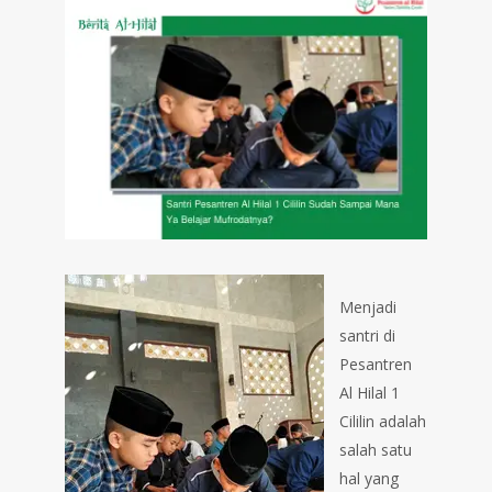
Menjadi
santri di
Pesantren
Al Hilal 1
Cililin adalah
salah satu
hal yang