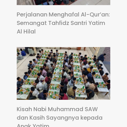
Perjalanan Menghafal Al-Qur’an:
Semangat Tahfidz Santri Yatim
Al Hilal
Kisah Nabi Muhammad SAW
dan Kasih Sayangnya kepada
Anak Yatim