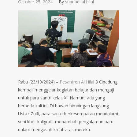
October 25, 2024
By
supriadi al hilal
Rabu (23/10/2024) –
Pesantren Al Hilal
3 Cipadung
kembali menggelar kegiatan belajar dan mengaji
untuk para santri kelas XI. Namun, ada yang
berbeda kali ini. Di bawah bimbingan langsung
Ustaz Zulfi, para santri berkesempatan mendalami
seni khot kaligrafi, menambah pengalaman baru
dalam mengasah kreativitas mereka.