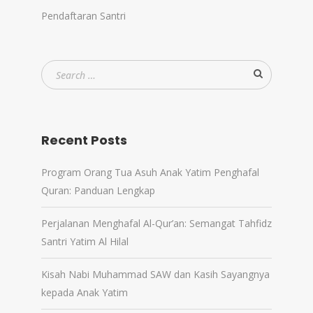
Pendaftaran Santri
Recent Posts
Program Orang Tua Asuh Anak Yatim Penghafal
Quran: Panduan Lengkap
Perjalanan Menghafal Al-Qur’an: Semangat Tahfidz
Santri Yatim Al Hilal
Kisah Nabi Muhammad SAW dan Kasih Sayangnya
kepada Anak Yatim