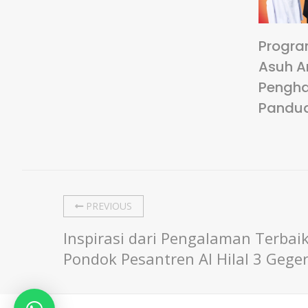
Progra
Asuh A
Pengha
Pandu
PREVIOUS
Inspirasi dari Pengalaman Terbaik
Pondok Pesantren Al Hilal 3 Gege