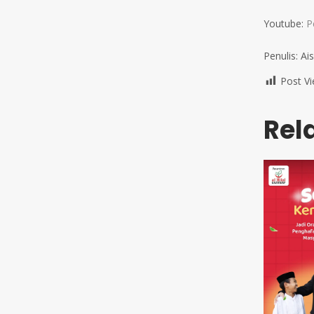
Youtube:
P
Penulis: Ai
Post Vi
Rel