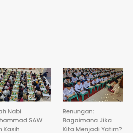
ah Nabi
Renungan:
hammad SAW
Bagaimana Jika
n Kasih
Kita Menjadi Yatim?