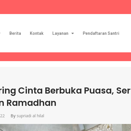
Berita
Kontak
Layanan
Pendaftaran Santri
ring Cinta Berbuka Puasa, Se
an Ramadhan
022
By
supriadi al hilal