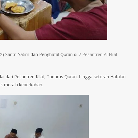
2) Santri Yatim dan Penghafal Quran di 7
Pesantren Al Hilal
ai dari Pesantren Kilat, Tadarus Quran, hingga setoran Hafalan
uk meraih keberkahan.