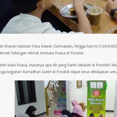
ah khairan katsiran Para Kawan Dermawan, hingga hari ini (15/04/202
kmati hidangan nikmat berbuka Puasa di Pondok.
ntri buka Puasa, biasanya apa sih yang Santri lakukan di Pondok? Mul
oga kegiatan Ramadhan Santri di Pondok dapat terus dihidupkan unt