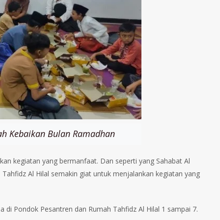
rkah Kebaikan Bulan Ramadhan
kan kegiatan yang bermanfaat. Dan seperti yang Sahabat Al
hfidz Al Hilal semakin giat untuk menjalankan kegiatan yang
ma di Pondok Pesantren dan Rumah Tahfidz Al Hilal 1 sampai 7.