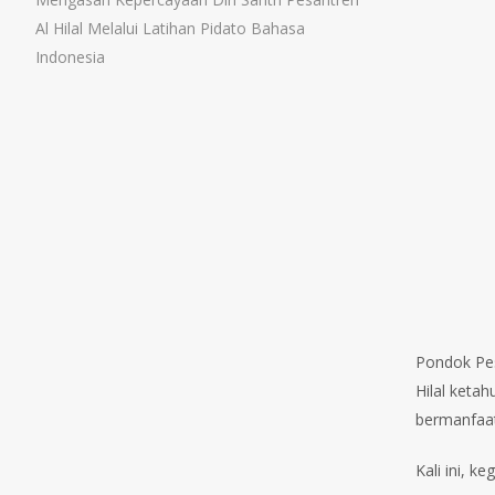
Al Hilal Melalui Latihan Pidato Bahasa
Indonesia
Pondok Pes
Hilal keta
bermanfaa
Kali ini, 