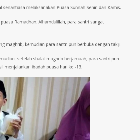
ilal senantiasa melaksanakan Puasa Sunnah Senin dan Kamis.
h puasa Ramadhan. Alhamdulillah, para santri sangat
g maghrib, kemudian para santri pun berbuka dengan takjil.
mudian, setelah shalat maghrib berjamaah, para santri pun
sil menjalankan ibadah puasa hari ke -13.