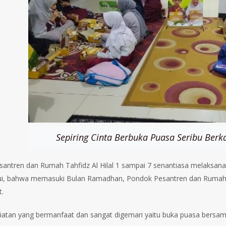
Sepiring Cinta Berbuka Puasa Seribu Be
antren dan Rumah Tahfidz Al Hilal 1 sampai 7 senantiasa melaksana
hui, bahwa memasuki Bulan Ramadhan, Pondok Pesantren dan Rumah Ta
t.
kegiatan yang bermanfaat dan sangat digemari yaitu buka puasa bersa