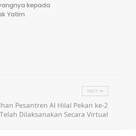
yangnya kepada
ak Yatim
NEXT
han Pesantren Al Hilal Pekan ke-2
Telah Dilaksanakan Secara Virtual