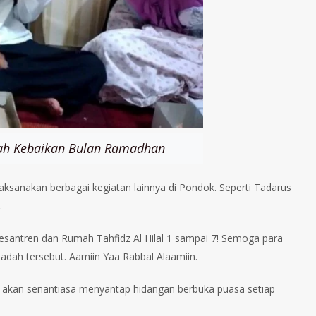
rkah Kebaikan Bulan Ramadhan
ksanakan berbagai kegiatan lainnya di Pondok. Seperti Tadarus
.
Pesantren dan Rumah Tahfidz Al Hilal 1 sampai 7! Semoga para
adah tersebut. Aamiin Yaa Rabbal Alaamiin.
n akan senantiasa menyantap hidangan berbuka puasa setiap