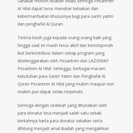
Sahabat mohon doakan selalu semoga Pesantren
Al Hilal dapat terus menebar kebaikan dan
kebermanfaatan khususnya bagi para santri yatim
dan penghafal Al Quran.
Terima kasih juga kepada orang-orang baik yang
hingga saat ini masih terus aktif dan beristiqomah
ikut berkontribusi dalam setiap program yang
diselenggarakan oleh Pesantren dan LAZISWAF
Pesantren Al Hilal. Sehingga, berbagai macam
kebutuhan para Santri Yatim dan Penghafal Al
Quran Pesantren Al Hilal yang mukim maupun non
mukim pun dapat selalu terpenuhi.
Semoga dengan sedekah yang ditunaikan oleh
para donatur bisa menjadi salah satu sebab
berkahnya harta para donatur sekalian serta
dihitung menjadi amal ibadah yang mengalirkan