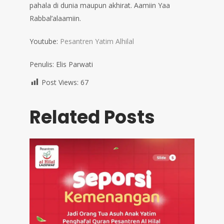
pahala di dunia maupun akhirat. Aamiin Yaa
Rabbal’alaamiin.
Youtube:
Pesantren Yatim Alhilal
Penulis: Elis Parwati
Post Views:
67
Related Posts