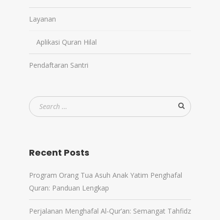
Layanan
Aplikasi Quran Hilal
Pendaftaran Santri
Recent Posts
Program Orang Tua Asuh Anak Yatim Penghafal
Quran: Panduan Lengkap
Perjalanan Menghafal Al-Qur’an: Semangat Tahfidz