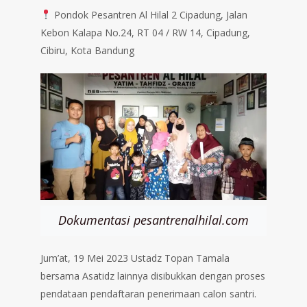
Pondok Pesantren Al Hilal 2 Cipadung, Jalan
Kebon Kalapa No.24, RT 04 / RW 14, Cipadung,
Cibiru, Kota Bandung
Dokumentasi pesantrenalhilal.com
Jum’at, 19 Mei 2023 Ustadz Topan Tamala
bersama Asatidz lainnya disibukkan dengan proses
pendataan pendaftaran penerimaan calon santri.