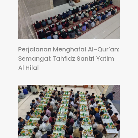
Perjalanan Menghafal Al-Qur’an:
Semangat Tahfidz Santri Yatim
Al Hilal