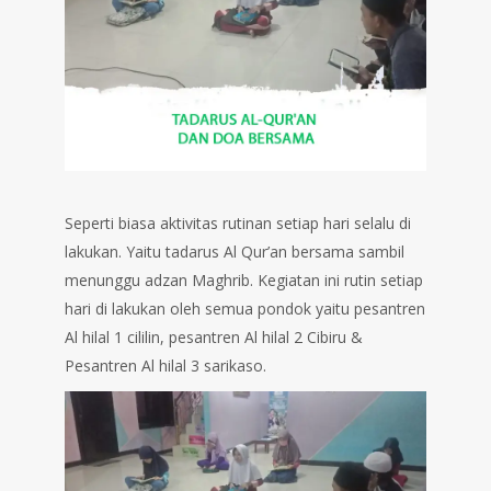
Seperti biasa aktivitas rutinan setiap hari selalu di
lakukan. Yaitu tadarus Al Qur’an bersama sambil
menunggu adzan Maghrib. Kegiatan ini rutin setiap
hari di lakukan oleh semua pondok yaitu pesantren
Al hilal 1 cililin, pesantren Al hilal 2 Cibiru &
Pesantren Al hilal 3 sarikaso.