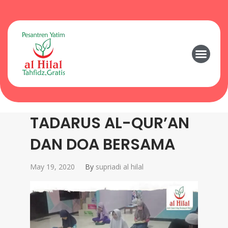
TADARUS AL-QUR’AN
DAN DOA BERSAMA
May 19, 2020
By
supriadi al hilal