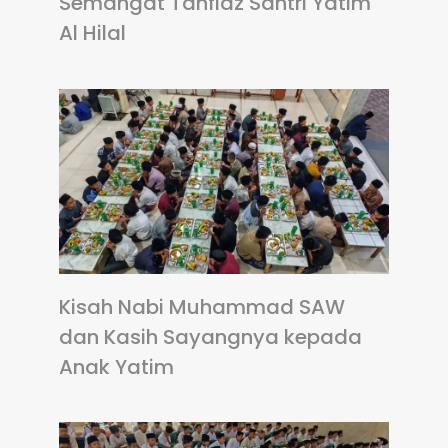
Semangat Tahfidz Santri Yatim
Al Hilal
Kisah Nabi Muhammad SAW
dan Kasih Sayangnya kepada
Anak Yatim