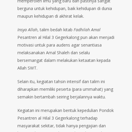
memperoleh ilmu yang baru dan pastinya sangat
berguna untuk kehidupan, baik kehidupan di dunia
maupun kehidupan di akhirat kelak.
Insya Allah
, talim bedah kitab
Fadhilah Amal
Pesantren al Hilal 3 Gegerkalong pun akan menjadi
motivasi untuk para audens agar senantiasa
melaksanakan Amal Shaleh dan selalu
bersemangat dalam melakukan ketaatan kepada
Allah SWT.
Selain itu, kegiatan tahsin intensif dan talim ini
diharapkan memiliki peserta (para ummahat) yang
semakin bertambah seiring berjalannya waktu.
Kegiatan ini merupakan bentuk kepedulian Pondok
Pesantren al Hilal 3 Gegerkalong terhadap
masyarakat sekitar, tidak hanya pengajian dan