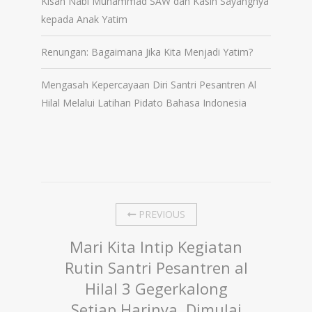
Kisah Nabi Muhammad SAW dan Kasih Sayangnya
kepada Anak Yatim
Renungan: Bagaimana Jika Kita Menjadi Yatim?
Mengasah Kepercayaan Diri Santri Pesantren Al
Hilal Melalui Latihan Pidato Bahasa Indonesia
PREVIOUS
Mari Kita Intip Kegiatan
Rutin Santri Pesantren al
Hilal 3 Gegerkalong
Setiap Harinya, Dimulai