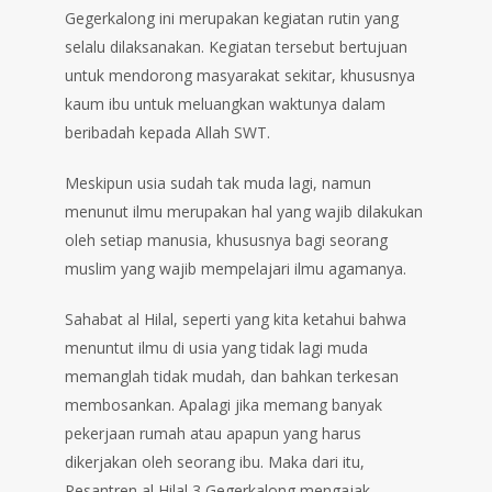
Gegerkalong ini merupakan kegiatan rutin yang
selalu dilaksanakan. Kegiatan tersebut bertujuan
untuk mendorong masyarakat sekitar, khususnya
kaum ibu untuk meluangkan waktunya dalam
beribadah kepada Allah SWT.
Meskipun usia sudah tak muda lagi, namun
menunut ilmu merupakan hal yang wajib dilakukan
oleh setiap manusia, khususnya bagi seorang
muslim yang wajib mempelajari ilmu agamanya.
Sahabat al Hilal, seperti yang kita ketahui bahwa
menuntut ilmu di usia yang tidak lagi muda
memanglah tidak mudah, dan bahkan terkesan
membosankan. Apalagi jika memang banyak
pekerjaan rumah atau apapun yang harus
dikerjakan oleh seorang ibu. Maka dari itu,
Pesantren al Hilal 3 Gegerkalong mengajak