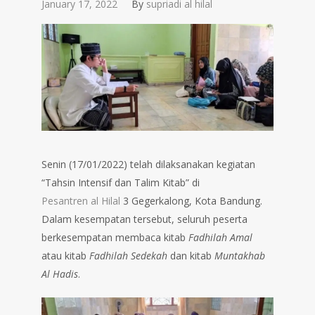
January 17, 2022
By
supriadi al hilal
Senin (17/01/2022) telah dilaksanakan kegiatan
“Tahsin Intensif dan Talim Kitab” di
Pesantren al Hilal
3 Gegerkalong, Kota Bandung.
Dalam kesempatan tersebut, seluruh peserta
berkesempatan membaca kitab
Fadhilah Amal
atau kitab
Fadhilah Sedekah
dan kitab
Muntakhab
Al Hadis
.