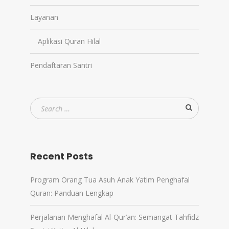
Layanan
Aplikasi Quran Hilal
Pendaftaran Santri
Recent Posts
Program Orang Tua Asuh Anak Yatim Penghafal
Quran: Panduan Lengkap
Perjalanan Menghafal Al-Qur’an: Semangat Tahfidz