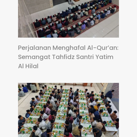
Perjalanan Menghafal Al-Qur’an:
Semangat Tahfidz Santri Yatim
Al Hilal