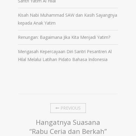
Santri Yatim Al Hilal
Kisah Nabi Muhammad SAW dan Kasih Sayangnya
kepada Anak Yatim
Renungan: Bagaimana Jika Kita Menjadi Yatim?
Mengasah Kepercayaan Diri Santri Pesantren Al
Hilal Melalui Latihan Pidato Bahasa Indonesia
PREVIOUS
Hangatnya Suasana
“Rabu Ceria dan Berkah”