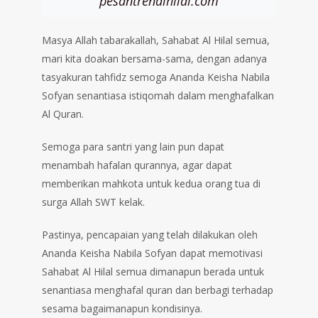
pesantrenalhilal.com
Masya Allah tabarakallah, Sahabat Al Hilal semua,
mari kita doakan bersama-sama, dengan adanya
tasyakuran tahfidz semoga Ananda Keisha Nabila
Sofyan senantiasa istiqomah dalam menghafalkan
Al Quran.
Semoga para santri yang lain pun dapat
menambah hafalan qurannya, agar dapat
memberikan mahkota untuk kedua orang tua di
surga Allah SWT kelak.
Pastinya, pencapaian yang telah dilakukan oleh
Ananda Keisha Nabila Sofyan dapat memotivasi
Sahabat Al Hilal semua dimanapun berada untuk
senantiasa menghafal quran dan berbagi terhadap
sesama bagaimanapun kondisinya.