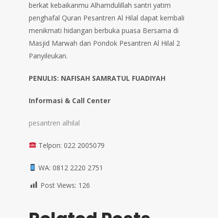
berkat kebaikanmu Alhamdulillah santri yatim
penghafal Quran Pesantren Al Hilal dapat kembali
menikmati hidangan berbuka puasa Bersama di
Masjid Marwah dan Pondok Pesantren Al Hilal 2
Panyileukan.
PENULIS: NAFISAH SAMRATUL FUADIYAH
Informasi & Call Center
pesantren alhilal
Telpon: 022 2005079
WA: 0812 2220 2751
Post Views:
126