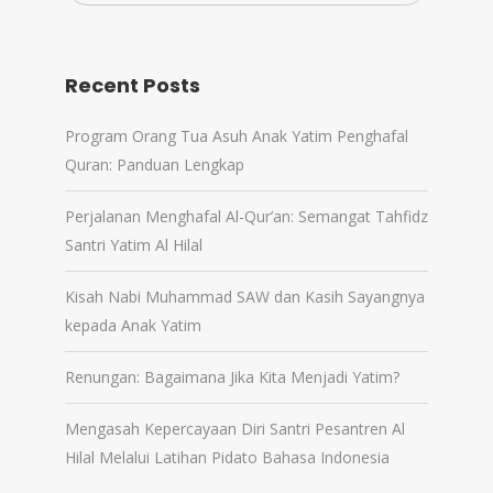
Recent Posts
Program Orang Tua Asuh Anak Yatim Penghafal
Quran: Panduan Lengkap
Perjalanan Menghafal Al-Qur’an: Semangat Tahfidz
Santri Yatim Al Hilal
Kisah Nabi Muhammad SAW dan Kasih Sayangnya
kepada Anak Yatim
Renungan: Bagaimana Jika Kita Menjadi Yatim?
Mengasah Kepercayaan Diri Santri Pesantren Al
Hilal Melalui Latihan Pidato Bahasa Indonesia