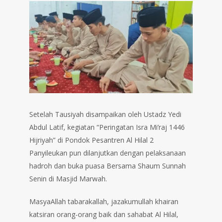
Setelah Tausiyah disampaikan oleh Ustadz Yedi
Abdul Latif, kegiatan “Peringatan Isra Mi’raj 1446
Hijriyah” di Pondok Pesantren Al Hilal 2
Panyileukan pun dilanjutkan dengan pelaksanaan
hadroh dan buka puasa Bersama Shaum Sunnah
Senin di Masjid Marwah.
MasyaAllah tabarakallah, jazakumullah khairan
katsiran orang-orang baik dan sahabat Al Hilal,