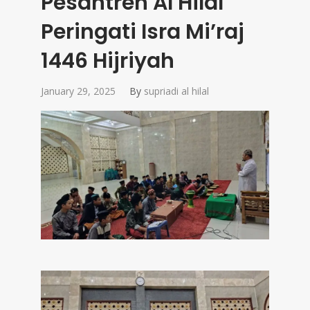
Pesantren Al Hilal
Peringati Isra Mi’raj
1446 Hijriyah
January 29, 2025
By
supriadi al hilal