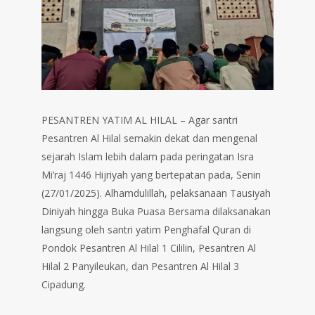
PESANTREN YATIM AL HILAL – Agar santri
Pesantren Al Hilal semakin dekat dan mengenal
sejarah Islam lebih dalam pada peringatan Isra
Mi’raj 1446 Hijriyah yang bertepatan pada, Senin
(27/01/2025). Alhamdulillah, pelaksanaan Tausiyah
Diniyah hingga Buka Puasa Bersama dilaksanakan
langsung oleh santri yatim Penghafal Quran di
Pondok Pesantren Al Hilal 1 Cililin, Pesantren Al
Hilal 2 Panyileukan, dan Pesantren Al Hilal 3
Cipadung.