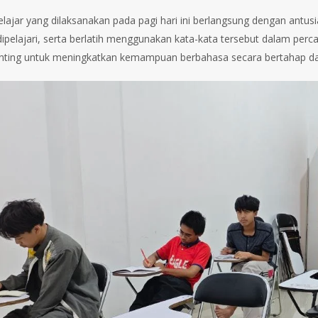
elajar yang dilaksanakan pada pagi hari ini berlangsung dengan antus
dipelajari, serta berlatih menggunakan kata-kata tersebut dalam perc
nting untuk meningkatkan kemampuan berbahasa secara bertahap da