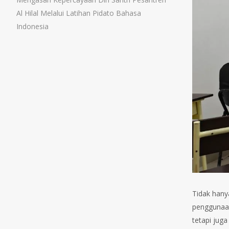
Al Hilal Melalui Latihan Pidato Bahasa
Indonesia
Tidak hany
penggunaan
tetapi jug