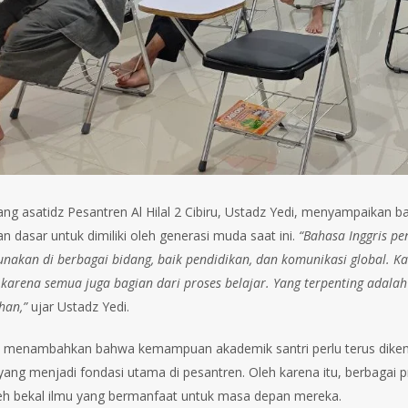
ang asatidz Pesantren Al Hilal 2 Cibiru, Ustadz Yedi, menyampaikan
n dasar untuk dimiliki oleh generasi muda saat ini.
“Bahasa Inggris p
nakan di berbagai bidang, baik pendidikan, dan komunikasi global. Kalo
karena semua juga bagian dari proses belajar. Yang terpenting adalah 
han,”
ujar Ustadz Yedi.
a menambahkan bahwa kemampuan akademik santri perlu terus dikem
yang menjadi fondasi utama di pesantren. Oleh karena itu, berbagai 
h bekal ilmu yang bermanfaat untuk masa depan mereka.