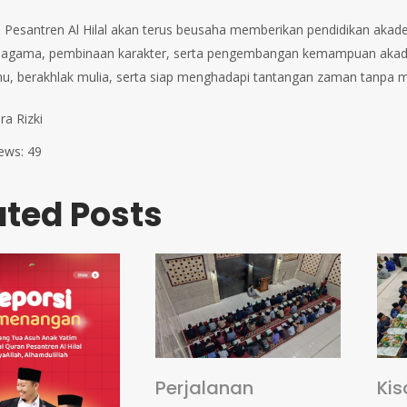
h, Pesantren Al Hilal akan terus beusaha memberikan pendidikan aka
 agama, pembinaan karakter, serta pengembangan kemampuan akadem
mu, berakhlak mulia, serta siap menghadapi tantangan zaman tanpa me
ra Rizki
ews:
49
ated Posts
Perjalanan
Kis