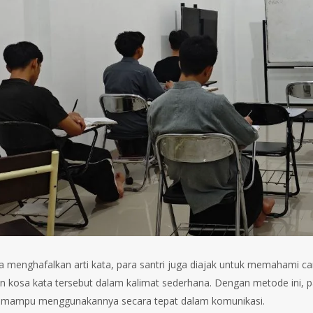
a menghafalkan arti kata, para santri juga diajak untuk memahami c
 kosa kata tersebut dalam kalimat sederhana. Dengan metode ini, pa
a mampu menggunakannya secara tepat dalam komunikasi.