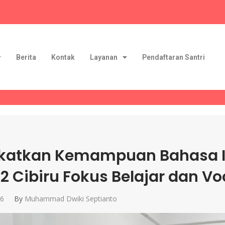
Berita
Kontak
Layanan
Pendaftaran Santri
katkan Kemampuan Bahasa Ing
l 2 Cibiru Fokus Belajar dan V
26
By
Muhammad Dwiki Septianto