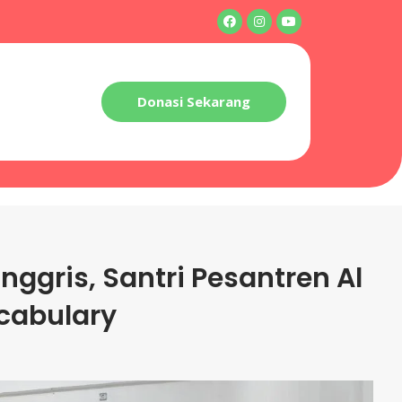
Donasi Sekarang
gris, Santri Pesantren Al
ocabulary