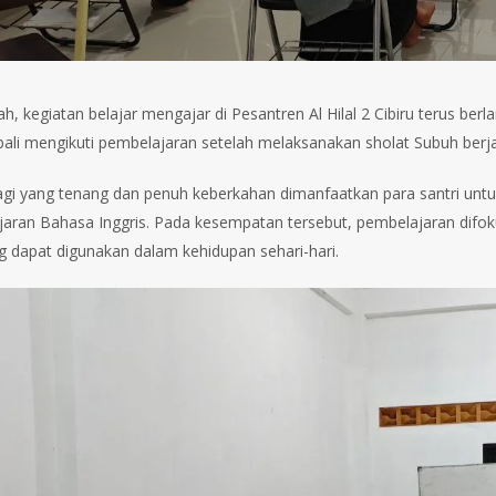
lah, kegiatan belajar mengajar di Pesantren Al Hilal 2 Cibiru terus b
bali mengikuti pembelajaran setelah melaksanakan sholat Subuh ber
agi yang tenang dan penuh keberkahan dimanfaatkan para santri 
jaran Bahasa Inggris. Pada kesempatan tersebut, pembelajaran dif
ng dapat digunakan dalam kehidupan sehari-hari.