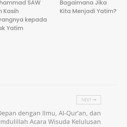
hammad SAW
Bagaimana Jika
n Kasih
Kita Menjadi Yatim?
yangnya kepada
ak Yatim
NEXT
epan dengan Ilmu, Al-Qur’an, dan
mdulillah Acara Wisuda Kelulusan