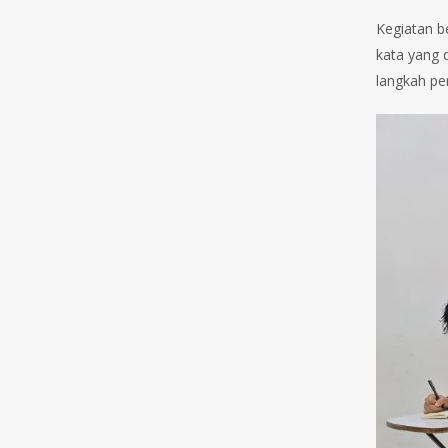
Kegiatan b
kata yang 
langkah pe