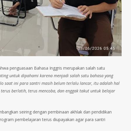
 bahwa penguasaan Bahasa Inggris merupakan salah satu
enting untuk dipahami karena menjadi salah satu bahasa yang
 saat ini para santri masih belum terlalu lancar, itu adalah hal
terus berlatih, terus mencoba, dan enggak takut untuk belajar
bangkan seiring dengan pembinaan akhlak dan pendidikan
program pembelajaran terus diupayakan agar para santri