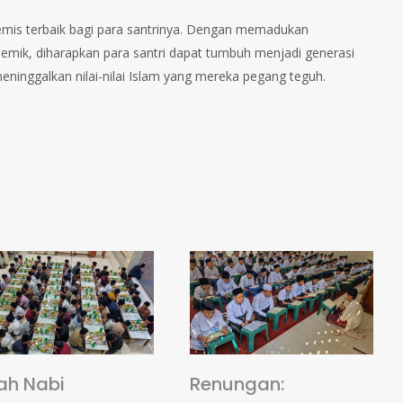
demis terbaik bagi para santrinya. Dengan memadukan
ik, diharapkan para santri dapat tumbuh menjadi generasi
ninggalkan nilai-nilai Islam yang mereka pegang teguh.
ah Nabi
Renungan: