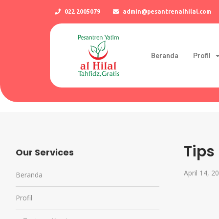
022 2005079
admin@pesantrenalhilal.com
Beranda
Profil
Tips
Our Services
April 14, 2
Beranda
Profil