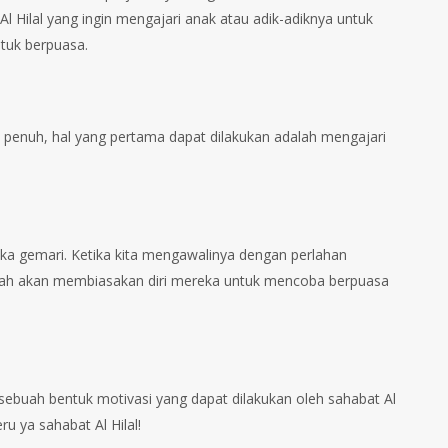
l Hilal yang ingin mengajari anak atau adik-adiknya untuk
ntuk berpuasa.
ri penuh, hal yang pertama dapat dilakukan adalah mengajari
ka gemari. Ketika kita mengawalinya dengan perlahan
Allah akan membiasakan diri mereka untuk mencoba berpuasa
sebuah bentuk motivasi yang dapat dilakukan oleh sahabat Al
u ya sahabat Al Hilal!