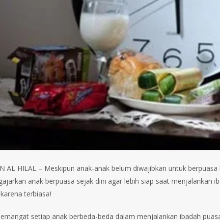
AL HILAL – Meskipun anak-anak belum diwajibkan untuk berpuasa kar
ajarkan anak berpuasa sejak dini agar lebih siap saat menjalankan i
 karena terbiasa!
emangat setiap anak berbeda-beda dalam menjalankan ibadah puasa,