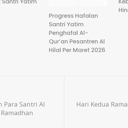
 Santri Yatim
Ke
Hi
Progress Hafalan
Santri Yatim
Penghafal Al-
Qur’an Pesantren Al
Hilal Per Maret 2026
 Para Santri Al
Hari Kedua Rama
ma Ramadhan