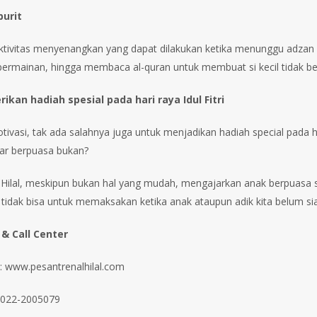
urit
ktivitas menyenangkan yang dapat dilakukan ketika menunggu adzan
 permainan, hingga membaca al-quran untuk membuat si kecil tidak be
kan hadiah spesial pada hari raya Idul Fitri
tivasi, tak ada salahnya juga untuk menjadikan hadiah special pada 
jar berpuasa bukan?
 Hilal, meskipun bukan hal yang mudah, mengajarkan anak berpuasa se
 tidak bisa untuk memaksakan ketika anak ataupun adik kita belum s
 & Call Center
: www.pesantrenalhilal.com
 022-2005079