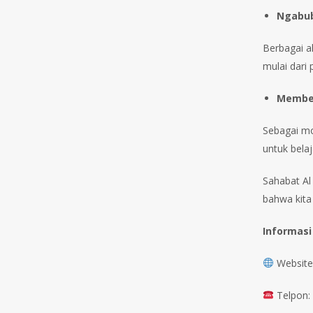
Ngabub
Berbagai a
mulai dari
Memberi
Sebagai mo
untuk bela
Sahabat Al
bahwa kita
Informasi
Website
Telpon: