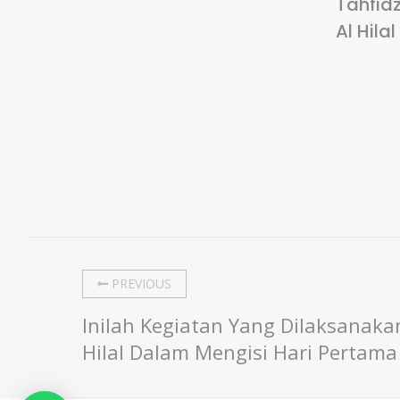
Tahfidz
Al Hilal
PREVIOUS
Inilah Kegiatan Yang Dilaksanakan
Hilal Dalam Mengisi Hari Perta