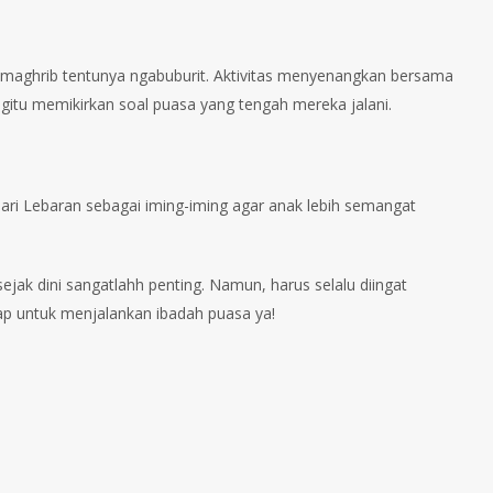
 maghrib tentunya ngabuburit. Aktivitas menyenangkan bersama
gitu memikirkan soal puasa yang tengah mereka jalani.
hari Lebaran sebagai iming-iming agar anak lebih semangat
jak dini sangatlahh penting. Namun, harus selalu diingat
iap untuk menjalankan ibadah puasa ya!