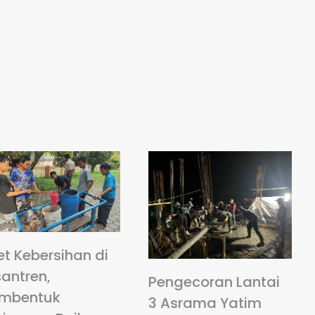
et Kebersihan di
antren,
Pengecoran Lantai
mbentuk
3 Asrama Yatim