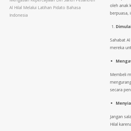
oleh anak 
Al Hilal Melalui Latihan Pidato Bahasa
berpuasa, 
Indonesia
Dimula
Sahabat Al
mereka unt
Mengaw
Membeli ma
mengurangi
secara pen
Menyia
Jangan sal
Hilal karen