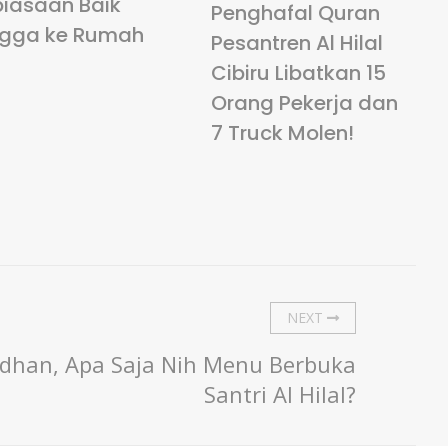
biasaan Baik
Penghafal Quran
ngga ke Rumah
Pesantren Al Hilal
Cibiru Libatkan 15
Orang Pekerja dan
7 Truck Molen!
NEXT
dhan, Apa Saja Nih Menu Berbuka
Santri Al Hilal?