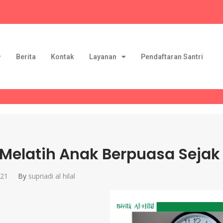
Berita
Kontak
Layanan
Pendaftaran Santri
 Melatih Anak Berpuasa Sejak 
021
By
supriadi al hilal