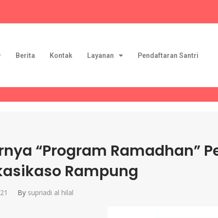
Berita
Kontak
Layanan
Pendaftaran Santri
rnya “Program Ramadhan” Pes
kasikaso Rampung
021
By
supriadi al hilal