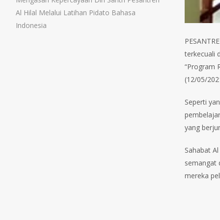
Al Hilal Melalui Latihan Pidato Bahasa
Indonesia
PESANTREN 
terkecuali 
“Program R
(12/05/202
Seperti yan
pembelajar
yang berju
Sahabat Al
semangat d
mereka pel