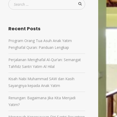
Recent Posts
Program Orang Tua Asuh Anak Yatim
Penghafal Quran: Panduan Lengkap
Perjalanan Menghafal Al-Qur’an: Semangat
Tahfidz Santri Yatim Al Hilal
Kisah Nabi Muhammad SAW dan Kasih
Sayangnya kepada Anak Yatim
Renungan: Bagaimana Jika Kita Menjadi
Yatim?
Mengasah Kepercayaan Diri Santri Pesantren