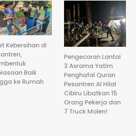
et Kebersihan di
antren,
Pengecoran Lantai
mbentuk
3 Asrama Yatim
biasaan Baik
Penghafal Quran
ngga ke Rumah
Pesantren Al Hilal
Cibiru Libatkan 15
Orang Pekerja dan
7 Truck Molen!