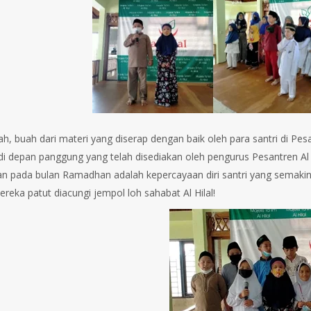
lah, buah dari materi yang diserap dengan baik oleh para santri di Pe
 depan panggung yang telah disediakan oleh pengurus Pesantren Al H
an pada bulan Ramadhan adalah kepercayaan diri santri yang semakin
ereka patut diacungi jempol loh sahabat Al Hilal!