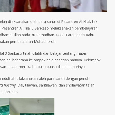
 dilaksanakan oleh para santri di Pesantren Al Hilal, tak
ri di Pesantren Al Hilal 3 Sarikaso melaksanakan pembelajaran
Alhamdulillah pada 30 Ramadhan 1442 H atau pada Rabu
sanakan pembelajaran Muhadhoroh.
al 3 Sarikaso telah dilatih dan belajar tentang materi
enjadi beberapa kelompok belajar setiap harinya. Kelompok
sama saat mereka berbuka puasa di setiap harinya.
mdulillah dilaksanakan oleh para santri dengan penuh
rti
hosting,
Dai, tilawah, saritilawah, dan sholawatan telah
3 Sarikaso.