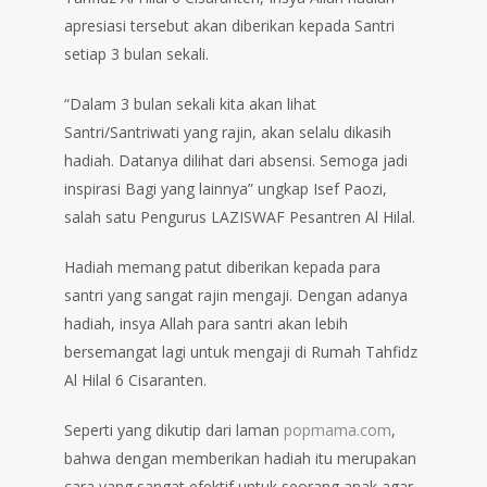
apresiasi tersebut akan diberikan kepada Santri
setiap 3 bulan sekali.
“Dalam 3 bulan sekali kita akan lihat
Santri/Santriwati yang rajin, akan selalu dikasih
hadiah. Datanya dilihat dari absensi. Semoga jadi
inspirasi Bagi yang lainnya” ungkap Isef Paozi,
salah satu Pengurus LAZISWAF Pesantren Al Hilal.
Hadiah memang patut diberikan kepada para
santri yang sangat rajin mengaji. Dengan adanya
hadiah, insya Allah para santri akan lebih
bersemangat lagi untuk mengaji di Rumah Tahfidz
Al Hilal 6 Cisaranten.
Seperti yang dikutip dari laman
popmama.com
,
bahwa dengan memberikan hadiah itu merupakan
cara yang sangat efektif untuk seorang anak agar