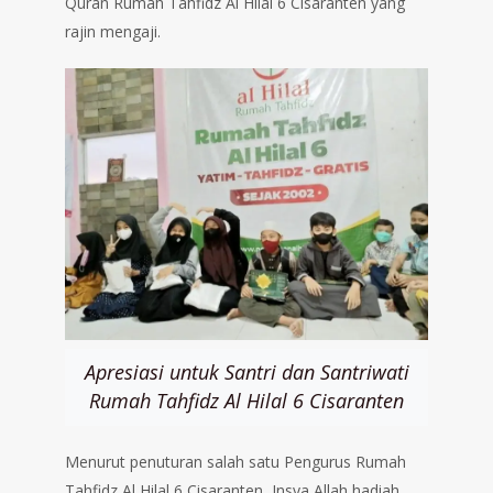
Quran Rumah Tahfidz Al Hilal 6 Cisaranten yang
rajin mengaji.
Apresiasi untuk Santri dan Santriwati
Rumah Tahfidz Al Hilal 6 Cisaranten
Menurut penuturan salah satu Pengurus Rumah
Tahfidz Al Hilal 6 Cisaranten, Insya Allah hadiah