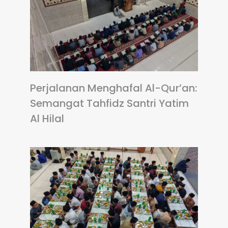
Perjalanan Menghafal Al-Qur’an:
Semangat Tahfidz Santri Yatim
Al Hilal