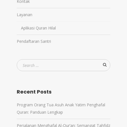
Kontak
Layanan
Aplikasi Quran Hilal
Pendaftaran Santri
Recent Posts
Program Orang Tua Asuh Anak Yatim Penghafal
Quran: Panduan Lengkap
Perjalanan Menghafal Al-Qur’an: Semangat Tahfidz