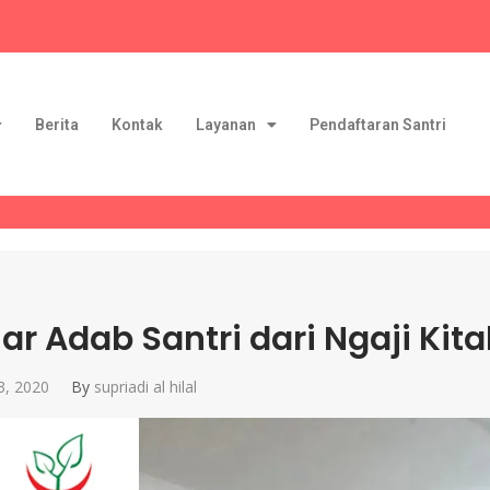
Berita
Kontak
Layanan
Pendaftaran Santri
jar Adab Santri dari Ngaji Kit
3, 2020
By
supriadi al hilal