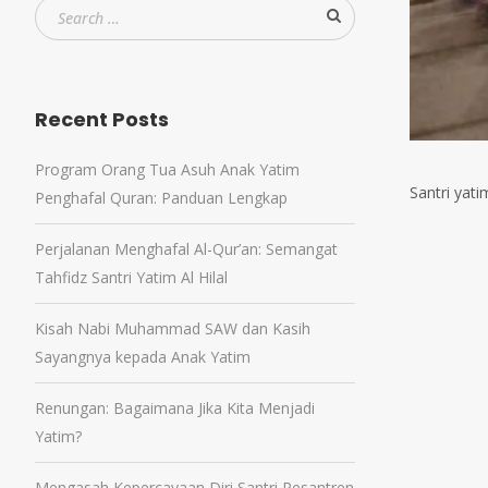
Recent Posts
Program Orang Tua Asuh Anak Yatim
Santri yati
Penghafal Quran: Panduan Lengkap
Perjalanan Menghafal Al-Qur’an: Semangat
Tahfidz Santri Yatim Al Hilal
Kisah Nabi Muhammad SAW dan Kasih
Sayangnya kepada Anak Yatim
Renungan: Bagaimana Jika Kita Menjadi
Yatim?
Mengasah Kepercayaan Diri Santri Pesantren