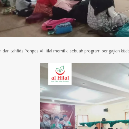
m dan tahfidz Ponpes Al Hilal memiliki sebuah program pengajian kitab