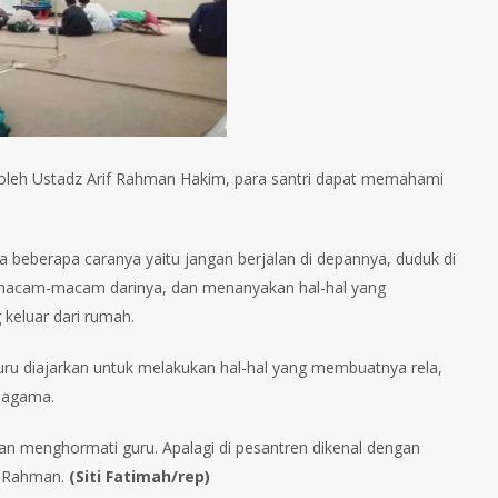
ing oleh Ustadz Arif Rahman Hakim, para santri dapat memahami
 beberapa caranya yaitu jangan berjalan di depannya, duduk di
a macam-macam darinya, dan menanyakan hal-hal yang
keluar dari rumah.
guru diajarkan untuk melakukan hal-hal yang membuatnya rela,
 agama.
an menghormati guru. Apalagi di pesantren dikenal dengan
if Rahman.
(Siti Fatimah/rep)