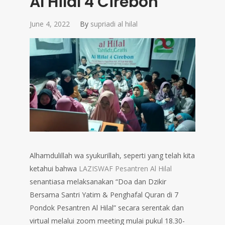
Al Hilal 4 Cirebon
June 4, 2022
By
supriadi al hilal
Alhamdulillah wa syukurillah, seperti yang telah kita
ketahui bahwa
LAZISWAF
Pesantren Al Hilal
senantiasa melaksanakan “Doa dan Dzikir
Bersama Santri Yatim & Penghafal Quran di 7
Pondok Pesantren Al Hilal” secara serentak dan
virtual melalui zoom meeting mulai pukul 18.30-