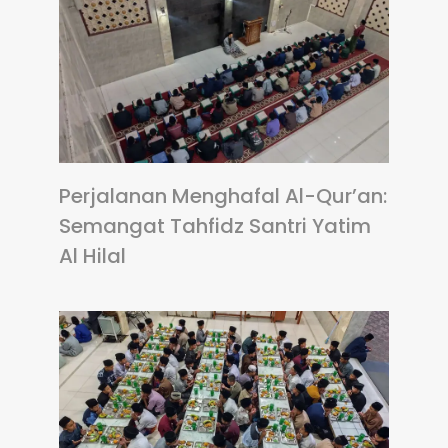
Perjalanan Menghafal Al-Qur’an:
Semangat Tahfidz Santri Yatim
Al Hilal