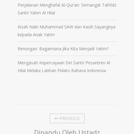
Perjalanan Menghafal Al-Qur’an: Semangat Tahfidz
Santri Yatim Al Hilal
Kisah Nabi Muhammad SAW dan Kasih Sayangnya
kepada Anak Yatim
Renungan: Bagaimana Jika Kita Menjadi Yatim?
Mengasah Kepercayaan Diri Santri Pesantren Al
Hilal Melalui Latihan Pidato Bahasa Indonesia
PREVIOUS
Dipandu Oleh Ustadz