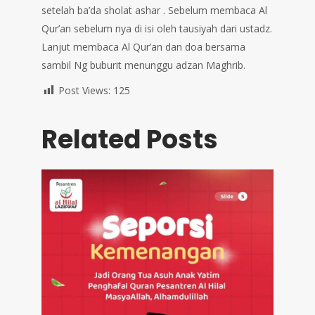
setelah ba’da sholat ashar . Sebelum membaca Al
Qur’an sebelum nya di isi oleh tausiyah dari ustadz.
Lanjut membaca Al Qur’an dan doa bersama
sambil Ng buburit menunggu adzan Maghrib.
Post Views:
125
Related Posts