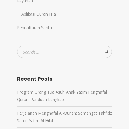
Layanan
Aplikasi Quran Hilal
Pendaftaran Santri
Recent Posts
Program Orang Tua Asuh Anak Yatim Penghafal
Quran: Panduan Lengkap
Perjalanan Menghafal Al-Qur’an: Semangat Tahfidz
Santri Yatim Al Hilal