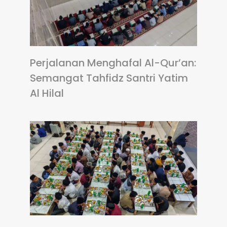
Perjalanan Menghafal Al-Qur’an:
Semangat Tahfidz Santri Yatim
Al Hilal