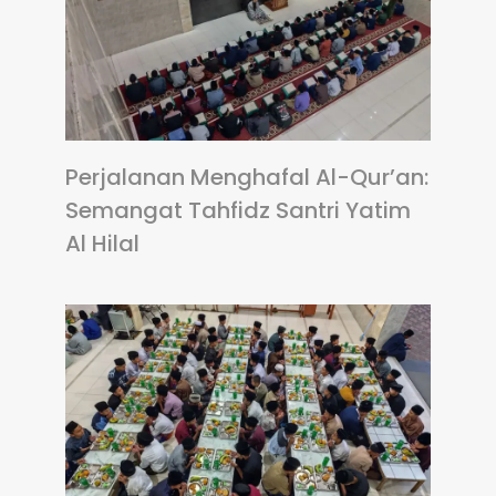
Perjalanan Menghafal Al-Qur’an:
Semangat Tahfidz Santri Yatim
Al Hilal