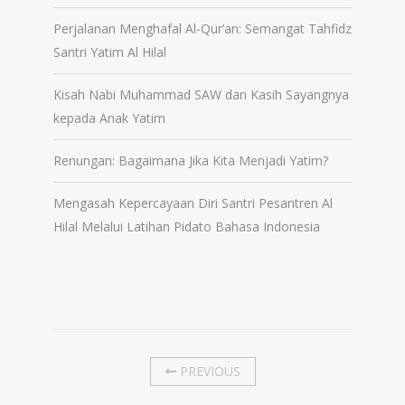
Perjalanan Menghafal Al-Qur’an: Semangat Tahfidz
Santri Yatim Al Hilal
Kisah Nabi Muhammad SAW dan Kasih Sayangnya
kepada Anak Yatim
Renungan: Bagaimana Jika Kita Menjadi Yatim?
Mengasah Kepercayaan Diri Santri Pesantren Al
Hilal Melalui Latihan Pidato Bahasa Indonesia
PREVIOUS