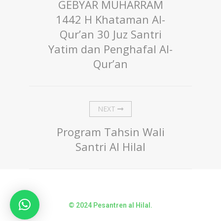
GEBYAR MUHARRAM
1442 H Khataman Al-
Qur’an 30 Juz Santri
Yatim dan Penghafal Al-
Qur’an
NEXT
Program Tahsin Wali
Santri Al Hilal
© 2024 Pesantren al Hilal.