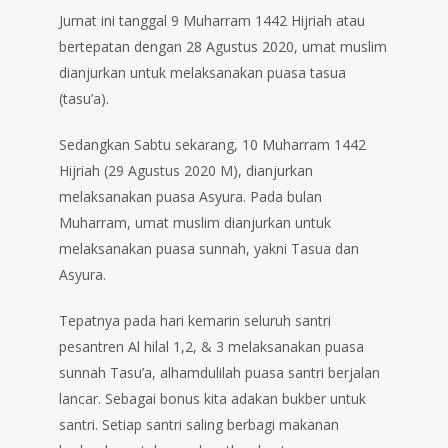
Jumat ini tanggal 9 Muharram 1442 Hijriah atau
bertepatan dengan 28 Agustus 2020, umat muslim
dianjurkan untuk melaksanakan puasa tasua
(tasu’a).⁣
Sedangkan Sabtu sekarang, 10 Muharram 1442
Hijriah (29 Agustus 2020 M), dianjurkan
melaksanakan puasa Asyura. Pada bulan
Muharram, umat muslim dianjurkan untuk
melaksanakan puasa sunnah, yakni Tasua dan
Asyura.⁣
Tepatnya pada hari kemarin seluruh santri
pesantren Al hilal 1,2, & 3 melaksanakan puasa
sunnah Tasu’a, alhamdulilah puasa santri berjalan
lancar. Sebagai bonus kita adakan bukber untuk
santri. Setiap santri saling berbagi makanan