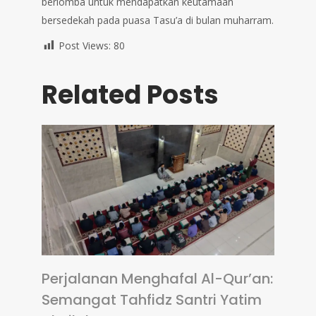
berlomba untuk mendapatkan keutamaan
bersedekah pada puasa Tasu’a di bulan muharram.
Post Views:
80
Related Posts
Perjalanan Menghafal Al-Qur’an:
Semangat Tahfidz Santri Yatim