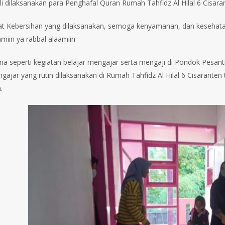
i dilaksanakan para Penghafal Quran Rumah Tahfidz Al Hilal 6 Cisaran
t Kebersihan yang dilaksanakan, semoga kenyamanan, dan kesehatan p
miin ya rabbal alaamiin
a seperti kegiatan belajar mengajar serta mengaji di Pondok Pesant
ngajar yang rutin dilaksanakan di Rumah Tahfidz Al Hilal 6 Cisarante
.