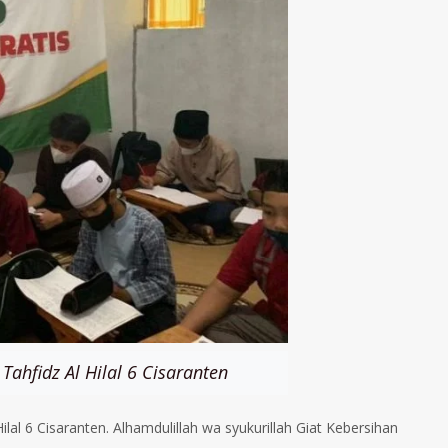
ahfidz Al Hilal 6 Cisaranten
lal 6 Cisaranten. Alhamdulillah wa syukurillah Giat Kebersihan