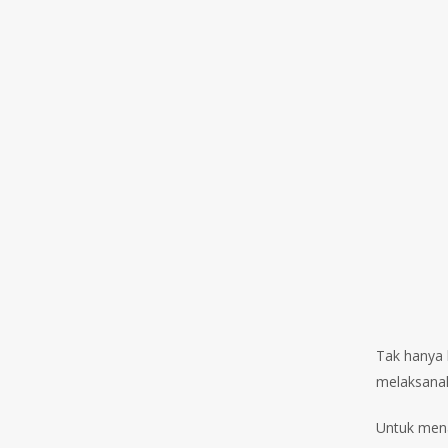
Tak hanya 
melaksanak
Untuk mena