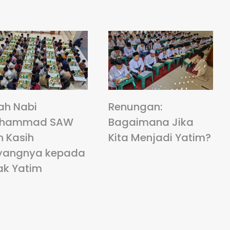
ah Nabi
Renungan:
hammad SAW
Bagaimana Jika
n Kasih
Kita Menjadi Yatim?
yangnya kepada
ak Yatim