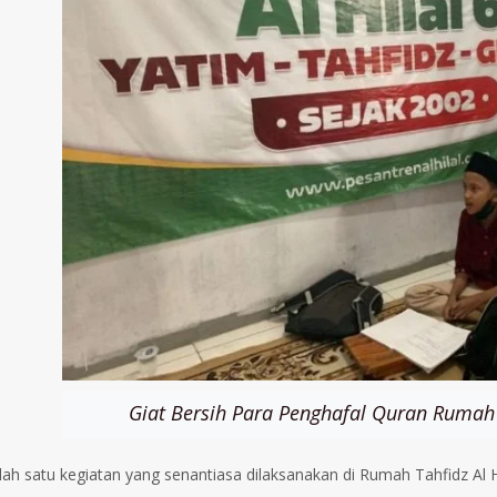
Giat Bersih Para Penghafal Quran Rumah T
lah satu kegiatan yang senantiasa dilaksanakan di Rumah Tahfidz Al Hi