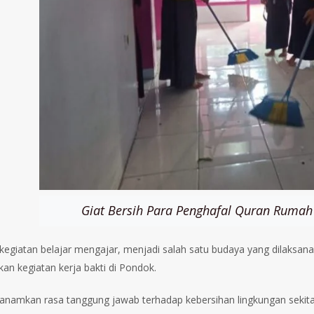
Giat Bersih Para Penghafal Quran Rumah T
kegiatan belajar mengajar, menjadi salah satu budaya yang dilaksana
an kegiatan kerja bakti di Pondok.
namkan rasa tanggung jawab terhadap kebersihan lingkungan sekit