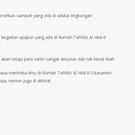
rsihkan sampah yang ada di sekitar lingkungan
kegiatan apapun yang ada di Rumah Tahfidz Al Hilal 6
kan tetapi para santri sangat antusias dan tak kenal lelah.
asa menimba ilmu di Rumah Tahfidz Al Hilal 6 Cisaranten.
aja, namun juga di akhirat.