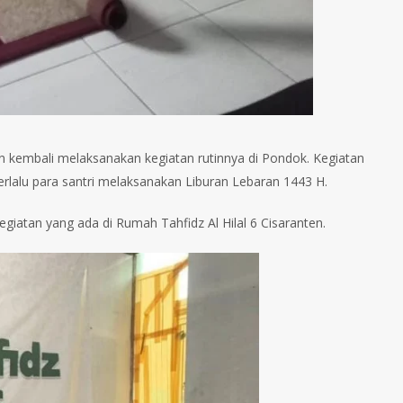
ten kembali melaksanakan kegiatan rutinnya di Pondok. Kegiatan
 berlalu para santri melaksanakan Liburan Lebaran 1443 H.
giatan yang ada di Rumah Tahfidz Al Hilal 6 Cisaranten.