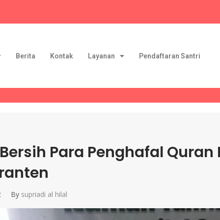
Berita
Kontak
Layanan
Pendaftaran Santri
 Bersih Para Penghafal Quran 
ranten
2
By
supriadi al hilal