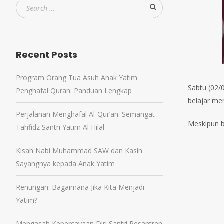
Recent Posts
Program Orang Tua Asuh Anak Yatim
Sabtu (02/
Penghafal Quran: Panduan Lengkap
belajar men
Perjalanan Menghafal Al-Qur’an: Semangat
Meskipun b
Tahfidz Santri Yatim Al Hilal
Kisah Nabi Muhammad SAW dan Kasih
Sayangnya kepada Anak Yatim
Renungan: Bagaimana Jika Kita Menjadi
Yatim?
Mengasah Kepercayaan Diri Santri Pesantren