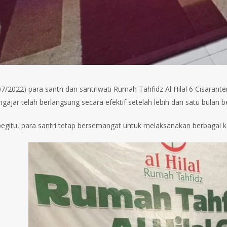
07/2022) para santri dan santriwati Rumah Tahfidz Al Hilal 6 Cisaran
gajar telah berlangsung secara efektif setelah lebih dari satu bulan
egitu, para santri tetap bersemangat untuk melaksanakan berbagai ke