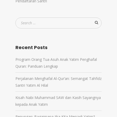
Pendaftaran Santri
Recent Posts
Program Orang Tua Asuh Anak Yatim Penghafal
Quran: Panduan Lengkap
Perjalanan Menghafal Al-Qur’an: Semangat Tahfidz
Santri Yatim Al Hilal
Kisah Nabi Muhammad SAW dan Kasih Sayangnya
kepada Anak Yatim
Renungan: Bagaimana Jika Kita Menjadi Yatim?