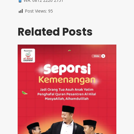
WA: 0812 2220 2751
Post Views:
95
Related Posts