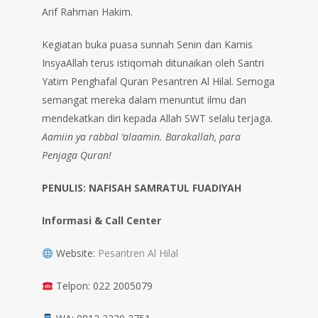
Arif Rahman Hakim.
Kegiatan buka puasa sunnah Senin dan Kamis
InsyaAllah terus istiqomah ditunaikan oleh Santri
Yatim Penghafal Quran Pesantren Al Hilal. Semoga
semangat mereka dalam menuntut ilmu dan
mendekatkan diri kepada Allah SWT selalu terjaga.
Aamiin ya rabbal ‘alaamin.
Barakallah, para
Penjaga Quran!
PENULIS: NAFISAH SAMRATUL FUADIYAH
Informasi & Call Center
Website:
Pesantren Al Hilal
Telpon: 022 2005079