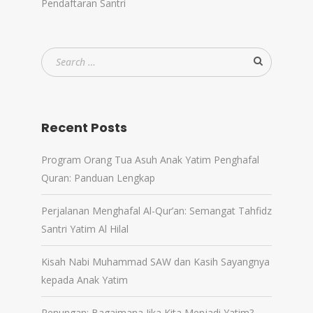
Pendaftaran Santri
Recent Posts
Program Orang Tua Asuh Anak Yatim Penghafal
Quran: Panduan Lengkap
Perjalanan Menghafal Al-Qur’an: Semangat Tahfidz
Santri Yatim Al Hilal
Kisah Nabi Muhammad SAW dan Kasih Sayangnya
kepada Anak Yatim
Renungan: Bagaimana Jika Kita Menjadi Yatim?