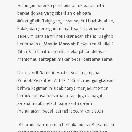
Hidangan berbuka pun hadir untuk para santri
berkat donasi yang diberikan oleh para
#OrangBaik. Takjil yang lezat seperti buah-buahan,
kolak, dan gorengan menjadi sajian pembuka
sebelum para santri melaksanakan shalat Maghrib
berjamaah di
Masjid Marwah
Pesantren Al Hilal 1
Cililin. Setelah itu, mereka melanjutkan dengan
menikmati santapan makan besar bersama-sama.
Ustadz Arif Rahman Hakim, selaku pimpinan
Pondok Pesantren Al Hilal 1 Cililin, mengungkapkan
bahwa kegiatan ini tidak hanya menjadi momen
berbuka puasa bersama, tetapi juga sebagai
sarana untuk melatih para santri dalam
menunaikan ibadah sunnah secara konsisten.
“
Alhamdulillah
,
momen berbuka puasa Bersama ini