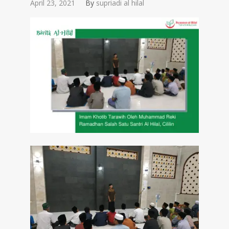
April 23, 2021
By
supriadi al hilal