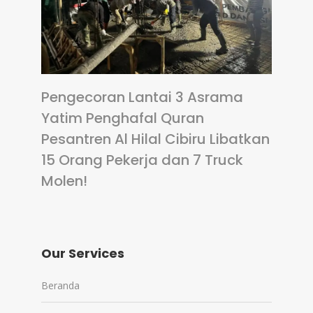
Pengecoran Lantai 3 Asrama
Yatim Penghafal Quran
Pesantren Al Hilal Cibiru Libatkan
15 Orang Pekerja dan 7 Truck
Molen!
Our Services
Beranda