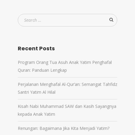
Recent Posts
Program Orang Tua Asuh Anak Yatim Penghafal
Quran: Panduan Lengkap
Perjalanan Menghafal Al-Qur’an: Semangat Tahfidz
Santri Yatim Al Hilal
Kisah Nabi Muhammad SAW dan Kasih Sayangnya
kepada Anak Yatim
Renungan: Bagaimana Jika Kita Menjadi Yatim?