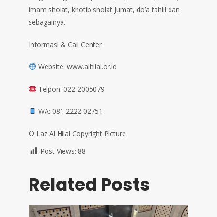
imam sholat, khotib sholat Jumat, do’a tahlil dan
sebagainya.
Informasi & Call Center
Website: www.alhilal.or.id
Telpon: 022-2005079
WA: 081 2222 02751
©️ Laz Al Hilal Copyright Picture
Post Views:
88
Related Posts