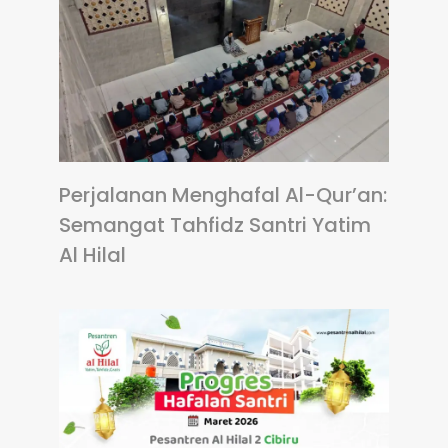
Perjalanan Menghafal Al-Qur’an:
Semangat Tahfidz Santri Yatim
Al Hilal