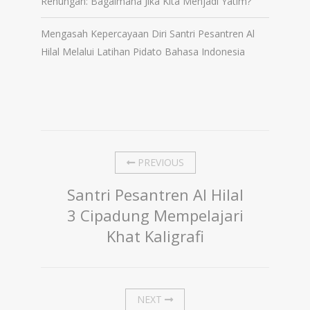
Renungan: Bagaimana Jika Kita Menjadi Yatim?
Mengasah Kepercayaan Diri Santri Pesantren Al
Hilal Melalui Latihan Pidato Bahasa Indonesia
PREVIOUS
Santri Pesantren Al Hilal
3 Cipadung Mempelajari
Khat Kaligrafi
NEXT