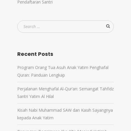
Pendaftaran Santri
Recent Posts
Program Orang Tua Asuh Anak Yatim Penghafal
Quran: Panduan Lengkap
Perjalanan Menghafal Al-Qur’an: Semangat Tahfidz
Santri Yatim Al Hilal
Kisah Nabi Muhammad SAW dan Kasih Sayangnya
kepada Anak Yatim