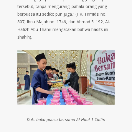
tersebut, tanpa mengurangi pahala orang yang
berpuasa itu sedikit pun juga.” (HR. Tirmidzi no.
807, Ibnu Majah no. 1746, dan Ahmad 5: 192, Al-
Hafizh Abu Thahir mengatakan bahwa hadits ini
shahih).
Dok. buka puasa bersama Al Hilal 1 Cililin