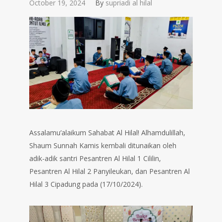
October 19, 2024
By
supriadi al hilal
Assalamu’alaikum Sahabat Al Hilal! Alhamdulillah,
Shaum Sunnah Kamis kembali ditunaikan oleh
adik-adik santri Pesantren Al Hilal 1 Cililin,
Pesantren Al Hilal 2 Panyileukan, dan Pesantren Al
Hilal 3 Cipadung pada (17/10/2024).