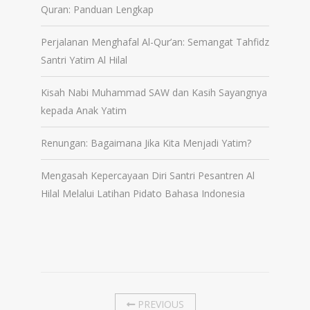
Quran: Panduan Lengkap
Perjalanan Menghafal Al-Qur’an: Semangat Tahfidz
Santri Yatim Al Hilal
Kisah Nabi Muhammad SAW dan Kasih Sayangnya
kepada Anak Yatim
Renungan: Bagaimana Jika Kita Menjadi Yatim?
Mengasah Kepercayaan Diri Santri Pesantren Al
Hilal Melalui Latihan Pidato Bahasa Indonesia
PREVIOUS