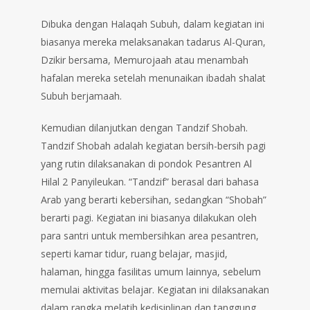
Dibuka dengan Halaqah Subuh, dalam kegiatan ini
biasanya mereka melaksanakan tadarus Al-Quran,
Dzikir bersama, Memurojaah atau menambah
hafalan mereka setelah menunaikan ibadah shalat
Subuh berjamaah.
Kemudian dilanjutkan dengan Tandzif Shobah.
Tandzif Shobah adalah kegiatan bersih-bersih pagi
yang rutin dilaksanakan di pondok Pesantren Al
Hilal 2 Panyileukan. “Tandzif” berasal dari bahasa
Arab yang berarti kebersihan, sedangkan “Shobah”
berarti pagi. Kegiatan ini biasanya dilakukan oleh
para santri untuk membersihkan area pesantren,
seperti kamar tidur, ruang belajar, masjid,
halaman, hingga fasilitas umum lainnya, sebelum
memulai aktivitas belajar. Kegiatan ini dilaksanakan
dalam rangka melatih kedisiplinan dan tanggung