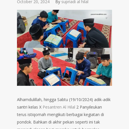
October 20, 2024
By
supriadi al hilal
Alhamdulillah, hingga Sabtu (19/10/2024) adik-adik
santri kelas X
Pesantren Al Hilal
2 Panyileukan
terus istiqomah mengikuti berbagai kegiatan di
pondok. Bahkan di akhir pekan seperti ini tak