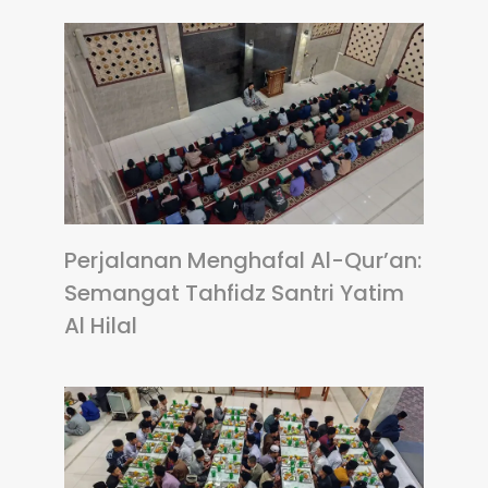
Perjalanan Menghafal Al-Qur’an:
Semangat Tahfidz Santri Yatim
Al Hilal