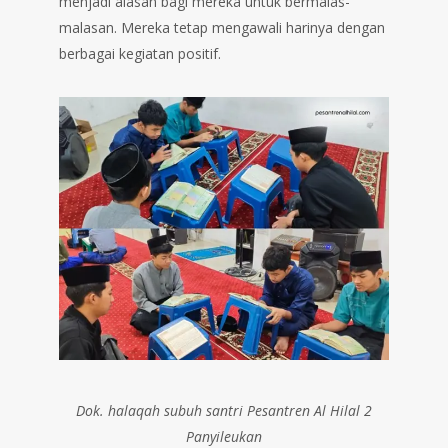
menjadi alasan bagi mereka untuk bermalas-
malasan. Mereka tetap mengawali harinya dengan
berbagai kegiatan positif.
Dok. halaqah subuh santri Pesantren Al Hilal 2
Panyileukan