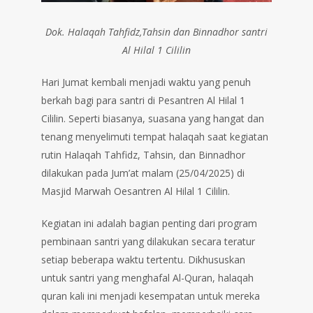
Dok. Halaqah Tahfidz,Tahsin dan Binnadhor santri
Al Hilal 1 Cililin
Hari Jumat kembali menjadi waktu yang penuh
berkah bagi para santri di Pesantren Al Hilal 1
Cililin. Seperti biasanya, suasana yang hangat dan
tenang menyelimuti tempat halaqah saat kegiatan
rutin Halaqah Tahfidz, Tahsin, dan Binnadhor
dilakukan pada Jum’at malam (25/04/2025) di
Masjid Marwah Oesantren Al Hilal 1 Cililin.
Kegiatan ini adalah bagian penting dari program
pembinaan santri yang dilakukan secara teratur
setiap beberapa waktu tertentu. Dikhususkan
untuk santri yang menghafal Al-Quran, halaqah
quran kali ini menjadi kesempatan untuk mereka