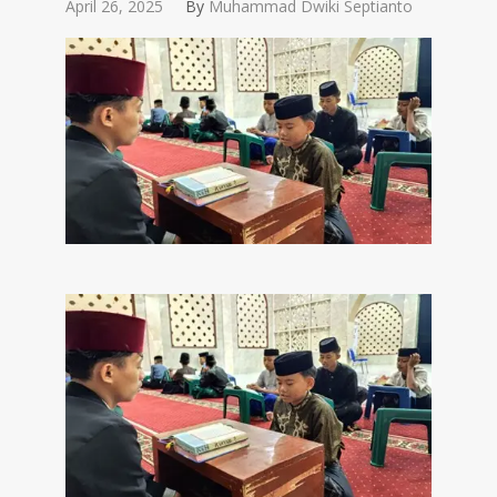
April 26, 2025
By
Muhammad Dwiki Septianto