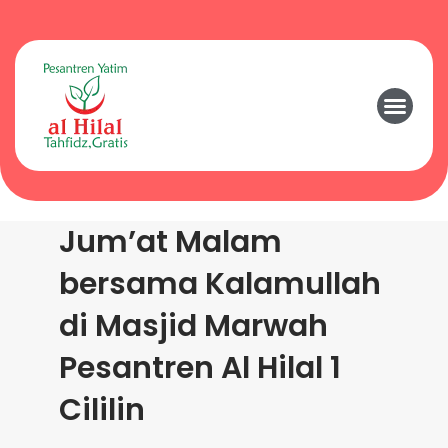
Jum’at Malam
bersama Kalamullah
di Masjid Marwah
Pesantren Al Hilal 1
Cililin