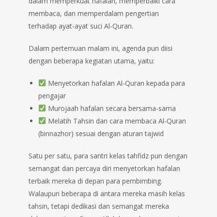
dalam memperkuat hafalan, memperbaiki cara
membaca, dan memperdalam pengertian
terhadap ayat-ayat suci Al-Quran.
Dalam pertemuan malam ini, agenda pun diisi
dengan beberapa kegiatan utama, yaitu:
Menyetorkan hafalan Al-Quran kepada para
pengajar
Murojaah hafalan secara bersama-sama
Melatih Tahsin dan cara membaca Al-Quran
(binnazhor) sesuai dengan aturan tajwid
Satu per satu, para santri kelas tahfidz pun dengan
semangat dan percaya diri menyetorkan hafalan
terbaik mereka di depan para pembimbing.
Walaupun beberapa di antara mereka masih kelas
tahsin, tetapi dedikasi dan semangat mereka