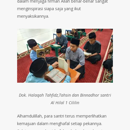
dalam menjaga firman Allah benar-benar sangat
menginspirasi siapa saja yang ikut
menyaksikannya.
Dok. Halaqah Tahfidz,Tahsin dan Binnadhor santri
Al Hilal 1 Cililin
Alhamdulillah, para santri terus memperlihatkan
kemajuan dalam menghafal setiap pekannya.