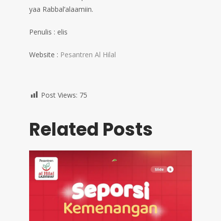
yaa Rabbal’alaamiin.
Penulis : elis
Website :
Pesantren Al Hilal
Post Views:
75
Related Posts