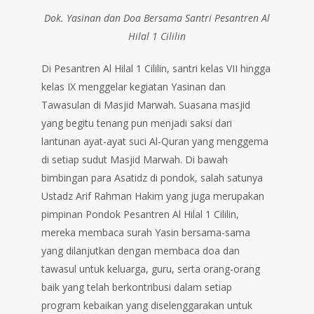
Dok. Yasinan dan Doa Bersama Santri Pesantren Al
Hilal 1 Cililin
Di Pesantren Al Hilal 1 Cililin, santri kelas VII hingga
kelas IX menggelar kegiatan Yasinan dan
Tawasulan di Masjid Marwah. Suasana masjid
yang begitu tenang pun menjadi saksi dari
lantunan ayat-ayat suci Al-Quran yang menggema
di setiap sudut Masjid Marwah. Di bawah
bimbingan para Asatidz di pondok, salah satunya
Ustadz Arif Rahman Hakim yang juga merupakan
pimpinan Pondok Pesantren Al Hilal 1 Cililin,
mereka membaca surah Yasin bersama-sama
yang dilanjutkan dengan membaca doa dan
tawasul untuk keluarga, guru, serta orang-orang
baik yang telah berkontribusi dalam setiap
program kebaikan yang diselenggarakan untuk