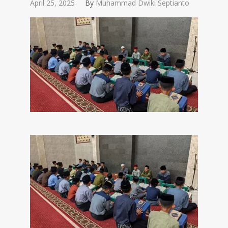
April 25, 2025
By
Muhammad Dwiki Septianto