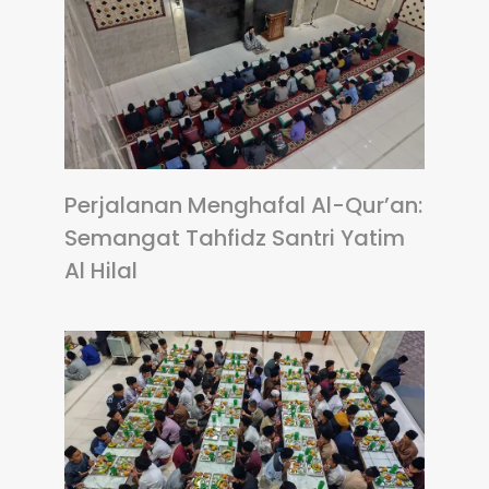
Perjalanan Menghafal Al-Qur’an:
Semangat Tahfidz Santri Yatim
Al Hilal