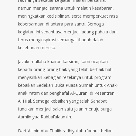
tak hanya sekadar kegiatan makan bersama,
namun menjadi sarana untuk melatih kesabaran,
meningkatkan kedisiplinan, serta memperkuat rasa
kebersamaan di antara para santri. Semoga
kegiatan ini senantiasa menjadi ladang pahala dan
terus menginspirasi semangat ibadah dalah
keseharian mereka.
Jazakumullahu khairan katsiran, kami ucapkan
kepada orang-orang baik yang telah berbaik hati
menyisihkan Sebagian rezekinya untuk program
kebaikan Sedekah Buka Puasa Sunnah untuk Anak-
anak Yatim dan penghafal Al-Quran di Pesantren
Al Hilal. Semoga kebaikan yang telah Sahabat
tunaikan menjadi salah satu jalan menuju surga.
Aamiin yaa Rabbal’alaamiin.
Dari ‘Ali bin Abu Thalib radhiyallahu ‘anhu , beliau