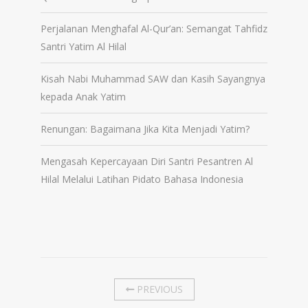
Perjalanan Menghafal Al-Qur’an: Semangat Tahfidz
Santri Yatim Al Hilal
Kisah Nabi Muhammad SAW dan Kasih Sayangnya
kepada Anak Yatim
Renungan: Bagaimana Jika Kita Menjadi Yatim?
Mengasah Kepercayaan Diri Santri Pesantren Al
Hilal Melalui Latihan Pidato Bahasa Indonesia
PREVIOUS