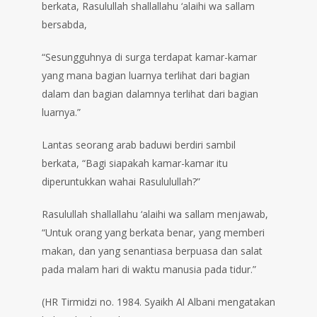
berkata, Rasulullah shallallahu ‘alaihi wa sallam
bersabda,
“Sesungguhnya di surga terdapat kamar-kamar
yang mana bagian luarnya terlihat dari bagian
dalam dan bagian dalamnya terlihat dari bagian
luarnya.”
Lantas seorang arab baduwi berdiri sambil
berkata, “Bagi siapakah kamar-kamar itu
diperuntukkan wahai Rasululullah?”
Rasulullah shallallahu ‘alaihi wa sallam menjawab,
“Untuk orang yang berkata benar, yang memberi
makan, dan yang senantiasa berpuasa dan salat
pada malam hari di waktu manusia pada tidur.”
(HR Tirmidzi no. 1984. Syaikh Al Albani mengatakan