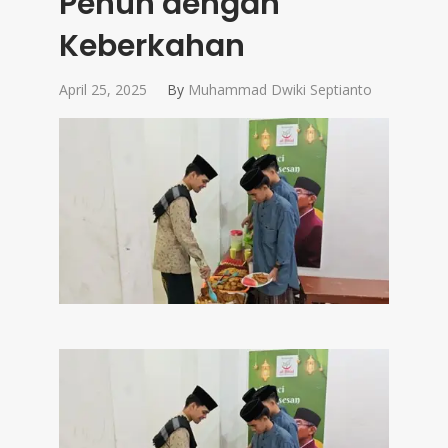
Penuh dengan
Keberkahan
April 25, 2025
By
Muhammad Dwiki Septianto