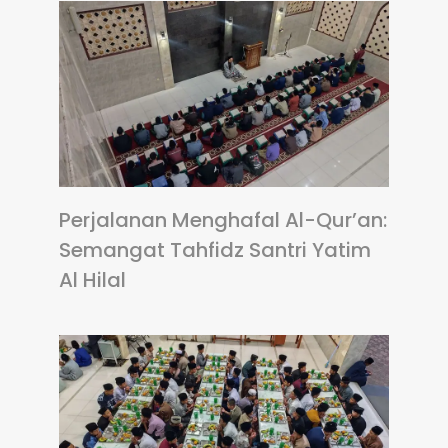
Perjalanan Menghafal Al-Qur’an:
Semangat Tahfidz Santri Yatim
Al Hilal