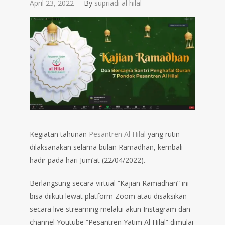
April 23, 2022
By
supriadi al hilal
Kegiatan tahunan
Pesantren Al Hilal
yang rutin
dilaksanakan selama bulan Ramadhan, kembali
hadir pada hari Jum’at (22/04/2022).
Berlangsung secara virtual “Kajian Ramadhan” ini
bisa diikuti lewat platform Zoom atau disaksikan
secara live streaming melalui akun Instagram dan
channel Youtube “Pesantren Yatim Al Hilal” dimulai