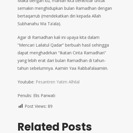
Maka dengan itu, marilah kita berikhtiar untuk
semakin menghidupkan bulan Ramadhan dengan
bertaqarrub (mendekatkan diri kepada Allah
Subhanahu Wa Ta’ala).
Agar di Ramadhan kali ini upaya kita dalam
“Mencari Lailatul Qadar” berbuah hasil sehingga
dapat menghadirkan “Ikatan Cinta Ramadhan”
yang lebih erat dari bulan Ramadhan di tahun-
tahun sebelumnya. Aamiin Yaa Rabbal’alaamiin.
Youtube:
Pesantren Yatim Alhilal
Penulis: Elis Parwati
Post Views:
89
Related Posts