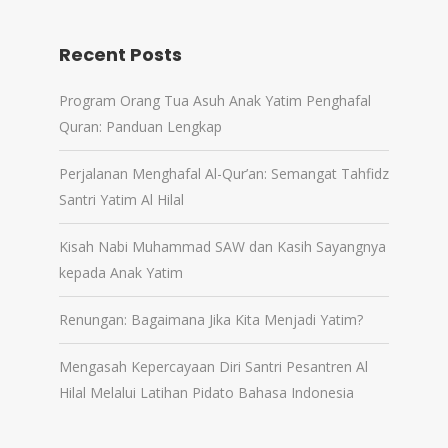
Recent Posts
Program Orang Tua Asuh Anak Yatim Penghafal
Quran: Panduan Lengkap
Perjalanan Menghafal Al-Qur’an: Semangat Tahfidz
Santri Yatim Al Hilal
Kisah Nabi Muhammad SAW dan Kasih Sayangnya
kepada Anak Yatim
Renungan: Bagaimana Jika Kita Menjadi Yatim?
Mengasah Kepercayaan Diri Santri Pesantren Al
Hilal Melalui Latihan Pidato Bahasa Indonesia