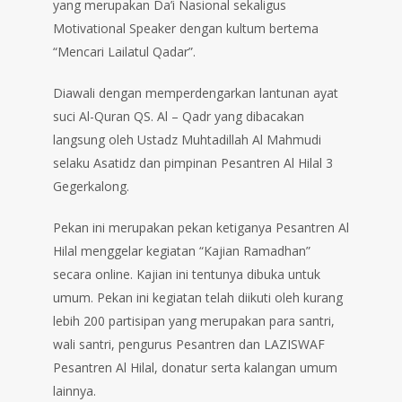
yang merupakan Da’i Nasional sekaligus
Motivational Speaker dengan kultum bertema
“Mencari Lailatul Qadar”.
Diawali dengan memperdengarkan lantunan ayat
suci Al-Quran QS. Al – Qadr yang dibacakan
langsung oleh Ustadz Muhtadillah Al Mahmudi
selaku Asatidz dan pimpinan Pesantren Al Hilal 3
Gegerkalong.
Pekan ini merupakan pekan ketiganya Pesantren Al
Hilal menggelar kegiatan “Kajian Ramadhan”
secara online. Kajian ini tentunya dibuka untuk
umum. Pekan ini kegiatan telah diikuti oleh kurang
lebih 200 partisipan yang merupakan para santri,
wali santri, pengurus Pesantren dan LAZISWAF
Pesantren Al Hilal, donatur serta kalangan umum
lainnya.