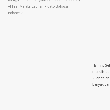
Al Hilal Melalui Latihan Pidato Bahasa
Indonesia
Hari ini, S
menulis qu
(Pengajar P
banyak yan