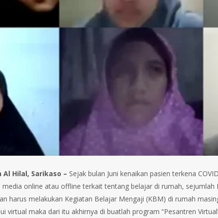
Al Hilal, Sarikaso –
Sejak bulan Juni kenaikan pasien terkena COV
 media online atau offline terkait tentang belajar di rumah, sejumla
 harus melakukan Kegiatan Belajar Mengaji (KBM) di rumah masing-
lui virtual maka dari itu akhirnya di buatlah program “Pesantren Vir