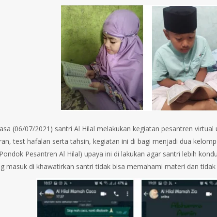
elasa (06/07/2021) santri Al Hilal melakukan kegiatan pesantren virtua
ran, test hafalan serta tahsin, kegiatan ini di bagi menjadi dua kel
ondok Pesantren Al Hilal) upaya ini di lakukan agar santri lebih kond
g masuk di khawatirkan santri tidak bisa memahami materi dan tidak 