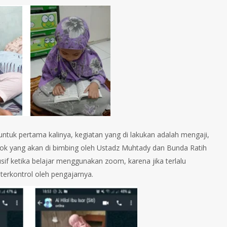
l untuk pertama kalinya, kegiatan yang di lakukan adalah mengaji,
ompok yang akan di bimbing oleh Ustadz Muhtady dan Bunda Ratih
usif ketika belajar menggunakan zoom, karena jika terlalu
terkontrol oleh pengajarnya.