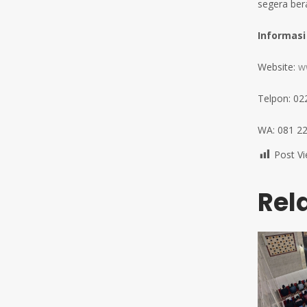
segera ber
Informasi
Website:
w
Telpon: 0
WA: 081 2
Post Vi
Rel