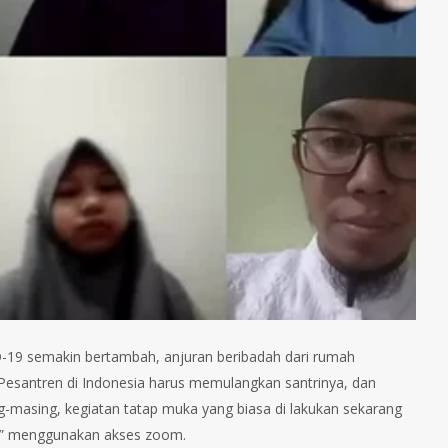
ID-19 semakin bertambah, anjuran beribadah dari rumah
h Pesantren di Indonesia harus memulangkan santrinya, dan
masing, kegiatan tatap muka yang biasa di lakukan sekarang
tual” menggunakan akses zoom.