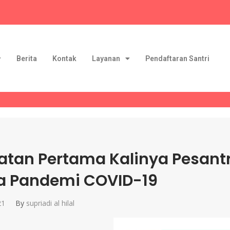
Berita
Kontak
Layanan
Pendaftaran Santri
atan Pertama Kalinya Pesantre
a Pandemi COVID-19
21
By
supriadi al hilal