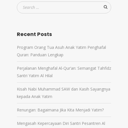
Recent Posts
Program Orang Tua Asuh Anak Yatim Penghafal
Quran: Panduan Lengkap
Perjalanan Menghafal Al-Qur’an: Semangat Tahfidz
Santri Yatim Al Hilal
Kisah Nabi Muhammad SAW dan Kasih Sayangnya
kepada Anak Yatim
Renungan: Bagaimana Jika Kita Menjadi Yatim?
Mengasah Kepercayaan Diri Santri Pesantren Al