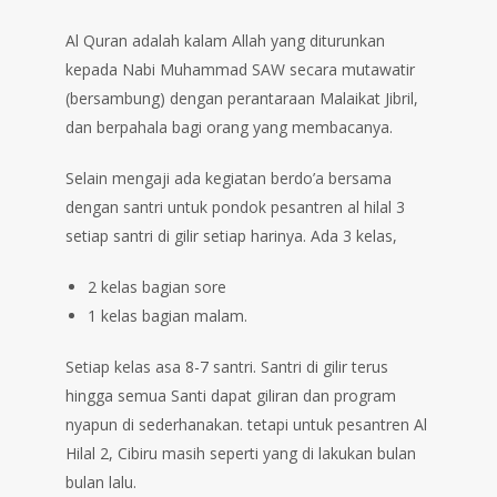
Al Quran adalah kalam Allah yang diturunkan
kepada Nabi Muhammad SAW secara mutawatir
(bersambung) dengan perantaraan Malaikat Jibril,
dan berpahala bagi orang yang membacanya.⁣⁣⁣⁣⁣⁣⁣
Selain mengaji ada kegiatan berdo’a bersama
dengan santri untuk pondok pesantren al hilal 3
setiap santri di gilir setiap harinya. Ada 3 kelas, ⁣⁣⁣⁣⁣
2 kelas bagian sore ⁣⁣⁣⁣⁣
1 kelas bagian malam.⁣⁣⁣⁣⁣
Setiap kelas asa 8-7 santri. Santri di gilir terus
hingga semua Santi dapat giliran dan program
nyapun di sederhanakan.⁣ tetapi untuk pesantren Al
Hilal 2, Cibiru masih seperti yang di lakukan bulan
bulan lalu.⁣⁣⁣⁣⁣⁣⁣⁣⁣⁣⁣⁣⁣⁣⁣⁣⁣⁣⁣⁣⁣⁣⁣