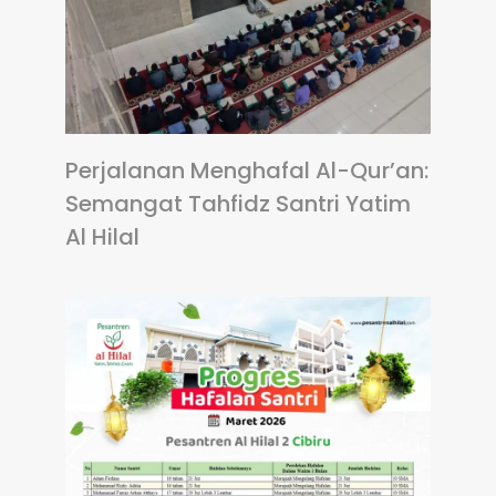
Perjalanan Menghafal Al-Qur’an:
Semangat Tahfidz Santri Yatim
Al Hilal