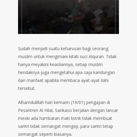
Sudah menjadi suatu keharusan bagi seorang
muslim untuk mengimani kitab suci Alquran. Tidak
hanya meyakini keasliannya, setiap muslim
hendaknya juga mengetahui apa saja kandungan
dan manfaat apabila membaca ayat-ayat ilahi
tersebut.⁣⁣⁣⁣⁣⁣⁣
Alhamdulillah hari kemarin (19/01) pengajian di
Pesantren Al Hilal, Sarikaso berjalan dengan lancar
meski ada hambatan mati listrik tidak membuat
santri tidak semangat mengaji, para santri tetap
semangat seperti biasanya.⁣