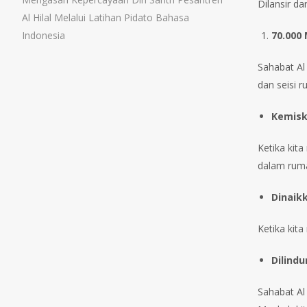
Dilansir d
Al Hilal Melalui Latihan Pidato Bahasa
Indonesia
70.000
Sahabat Al
dan seisi 
Kemisk
Ketika kit
dalam ruma
Dinaikk
Ketika kit
Dilind
Sahabat Al 