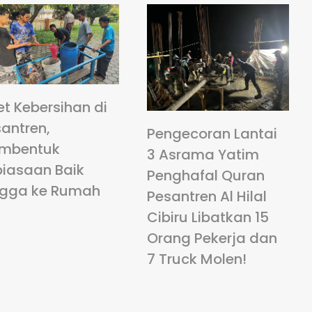
et Kebersihan di
antren,
Pengecoran Lantai
mbentuk
3 Asrama Yatim
biasaan Baik
Penghafal Quran
ngga ke Rumah
Pesantren Al Hilal
Cibiru Libatkan 15
Orang Pekerja dan
7 Truck Molen!