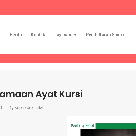
Berita
Kontak
Layanan
Pendaftaran Santri
amaan Ayat Kursi
21
By
supriadi al hilal