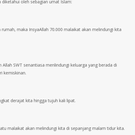
m diketahui oleh sebagian umat Islam:
an rumah, maka InsyaAllah 70.000 malaikat akan melindungi kita
 Allah SWT senantiasa menlindungi keluarga yang berada di
i kemiskinan.
 derajat kita hingga tujuh kali lipat.
atu malaikat akan melindungi kita di sepanjang malam tidur kita.