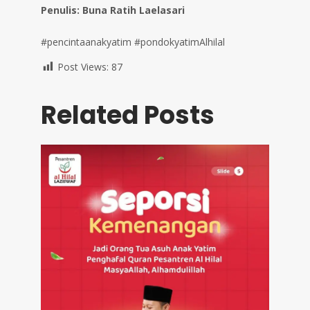
Penulis: Buna Ratih Laelasari
#pencintaanakyatim #pondokyatimAlhilal
Post Views:
87
Related Posts