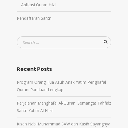
Aplikasi Quran Hilal
Pendaftaran Santri
Recent Posts
Program Orang Tua Asuh Anak Yatim Penghafal
Quran: Panduan Lengkap
Perjalanan Menghafal Al-Qur’an: Semangat Tahfidz
Santri Yatim Al Hilal
Kisah Nabi Muhammad SAW dan Kasih Sayangnya