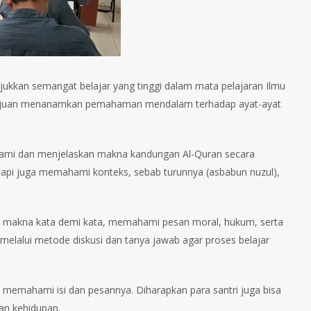
unjukkan semangat belajar yang tinggi dalam mata pelajaran Ilmu
bertujuan menanamkan pemahaman mendalam terhadap ayat-ayat
ahami dan menjelaskan makna kandungan Al-Quran secara
tetapi juga memahami konteks, sebab turunnya (asbabun nuzul),
i makna kata demi kata, memahami pesan moral, hukum, serta
i melalui metode diskusi dan tanya jawab agar proses belajar
i memahami isi dan pesannya. Diharapkan para santri juga bisa
an kehidupan.