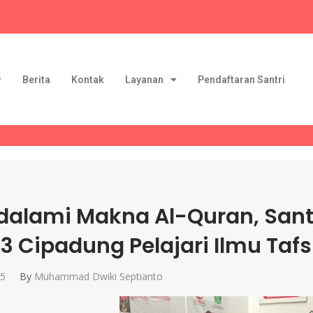
Berita
Kontak
Layanan
Pendaftaran Santri
alami Makna Al-Quran, Santri
l 3 Cipadung Pelajari Ilmu Tafs
25
By
Muhammad Dwiki Septianto