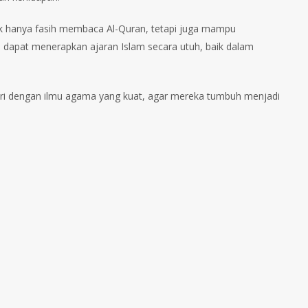
ak hanya fasih membaca Al-Quran, tetapi juga mampu
n dapat menerapkan ajaran Islam secara utuh, baik dalam
ntri dengan ilmu agama yang kuat, agar mereka tumbuh menjadi