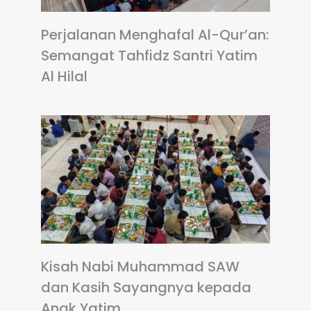
Perjalanan Menghafal Al-Qur’an:
Semangat Tahfidz Santri Yatim
Al Hilal
Kisah Nabi Muhammad SAW
dan Kasih Sayangnya kepada
Anak Yatim