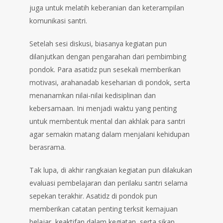
juga untuk melatih keberanian dan keterampilan
komunikasi santri.
Setelah sesi diskusi, biasanya kegiatan pun
dilanjutkan dengan pengarahan dari pembimbing
pondok. Para asatidz pun sesekali memberikan
motivasi, arahanadab keseharian di pondok, serta
menanamkan nilai-nilai kedisiplinan dan
kebersamaan. Ini menjadi waktu yang penting
untuk membentuk mental dan akhlak para santri
agar semakin matang dalam menjalani kehidupan
berasrama.
Tak lupa, di akhir rangkaian kegiatan pun dilakukan
evaluasi pembelajaran dan perilaku santri selama
sepekan terakhir. Asatidz di pondok pun
memberikan catatan penting terksit kemajuan
belajar, keaktifan dalam kegiatan, serta sikap