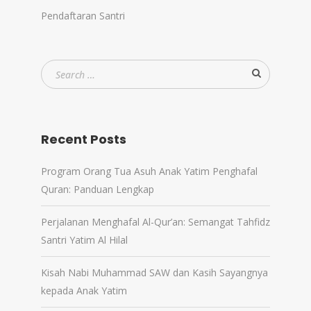
Pendaftaran Santri
Recent Posts
Program Orang Tua Asuh Anak Yatim Penghafal
Quran: Panduan Lengkap
Perjalanan Menghafal Al-Qur’an: Semangat Tahfidz
Santri Yatim Al Hilal
Kisah Nabi Muhammad SAW dan Kasih Sayangnya
kepada Anak Yatim