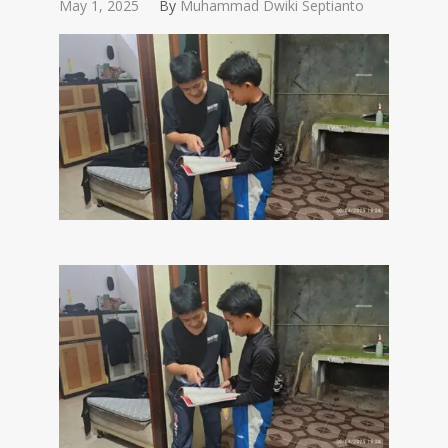
May 1, 2025
By
Muhammad Dwiki Septianto