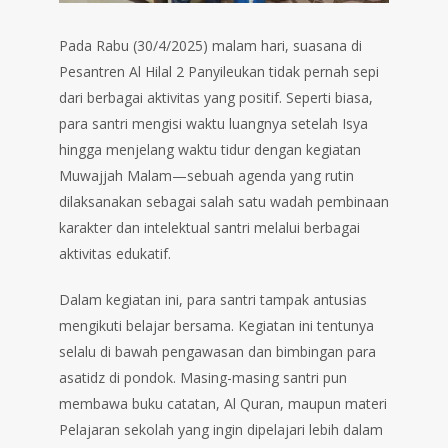
Pada Rabu (30/4/2025) malam hari, suasana di
Pesantren Al Hilal 2 Panyileukan tidak pernah sepi
dari berbagai aktivitas yang positif. Seperti biasa,
para santri mengisi waktu luangnya setelah Isya
hingga menjelang waktu tidur dengan kegiatan
Muwajjah Malam—sebuah agenda yang rutin
dilaksanakan sebagai salah satu wadah pembinaan
karakter dan intelektual santri melalui berbagai
aktivitas edukatif.
Dalam kegiatan ini, para santri tampak antusias
mengikuti belajar bersama. Kegiatan ini tentunya
selalu di bawah pengawasan dan bimbingan para
asatidz di pondok. Masing-masing santri pun
membawa buku catatan, Al Quran, maupun materi
Pelajaran sekolah yang ingin dipelajari lebih dalam