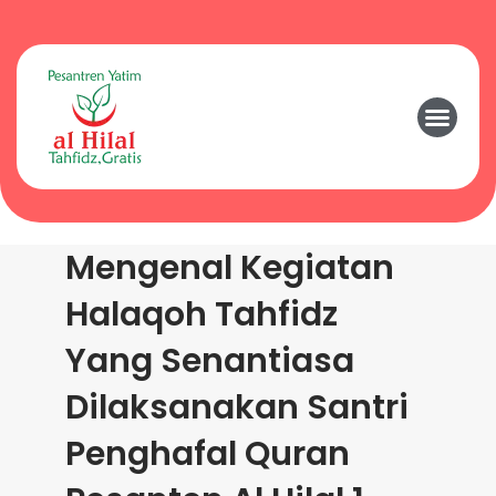
Mengenal Kegiatan
Halaqoh Tahfidz
Yang Senantiasa
Dilaksanakan Santri
Penghafal Quran