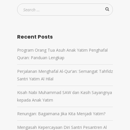
Recent Posts
Program Orang Tua Asuh Anak Yatim Penghafal
Quran: Panduan Lengkap
Perjalanan Menghafal Al-Qur’an: Semangat Tahfidz
Santri Yatim Al Hilal
Kisah Nabi Muhammad SAW dan Kasih Sayangnya
kepada Anak Yatim
Renungan: Bagaimana Jika Kita Menjadi Yatim?
Mengasah Kepercayaan Diri Santri Pesantren Al