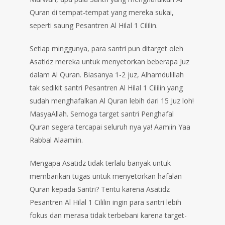
Quran di tempat-tempat yang mereka sukai,
seperti saung Pesantren Al Hilal 1 Cililin.
Setiap minggunya, para santri pun ditarget oleh
Asatidz mereka untuk menyetorkan beberapa Juz
dalam Al Quran. Biasanya 1-2 juz, Alhamdulillah
tak sedikit santri Pesantren Al Hilal 1 Cililin yang
sudah menghafalkan Al Quran lebih dari 15 Juz loh!
MasyaAllah. Semoga target santri Penghafal
Quran segera tercapai seluruh nya ya! Aamiin Yaa
Rabbal Alaamiin.
Mengapa Asatidz tidak terlalu banyak untuk
membarikan tugas untuk menyetorkan hafalan
Quran kepada Santri? Tentu karena Asatidz
Pesantren Al Hilal 1 Cililin ingin para santri lebih
fokus dan merasa tidak terbebani karena target-