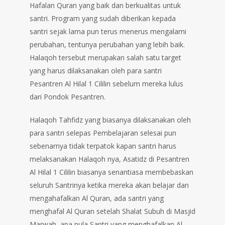
Hafalan Quran yang baik dan berkualitas untuk
santri. Program yang sudah diberikan kepada
santri sejak lama pun terus menerus mengalami
perubahan, tentunya perubahan yang lebih baik.
Halaqoh tersebut merupakan salah satu target
yang harus dilaksanakan oleh para santri
Pesantren Al Hilal 1 Cililin sebelum mereka lulus
dari Pondok Pesantren.
Halaqoh Tahfidz yang biasanya dilaksanakan oleh
para santri selepas Pembelajaran selesai pun
sebenarnya tidak terpatok kapan santri harus
melaksanakan Halaqoh nya, Asatidz di Pesantren
Al Hilal 1 Cililin biasanya senantiasa membebaskan
seluruh Santrinya ketika mereka akan belajar dan
mengahafalkan Al Quran, ada santri yang
menghafal Al Quran setelah Shalat Subuh di Masjid
Marwah, apa pula Santri yang menghafalkan Al