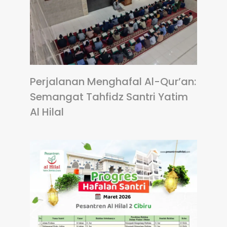
Perjalanan Menghafal Al-Qur’an:
Semangat Tahfidz Santri Yatim
Al Hilal