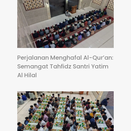
Perjalanan Menghafal Al-Qur’an:
Semangat Tahfidz Santri Yatim
Al Hilal