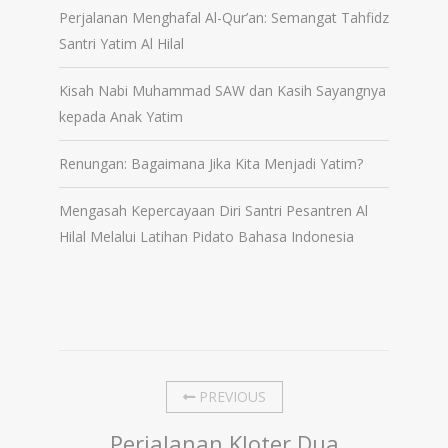
Perjalanan Menghafal Al-Qur’an: Semangat Tahfidz
Santri Yatim Al Hilal
Kisah Nabi Muhammad SAW dan Kasih Sayangnya
kepada Anak Yatim
Renungan: Bagaimana Jika Kita Menjadi Yatim?
Mengasah Kepercayaan Diri Santri Pesantren Al
Hilal Melalui Latihan Pidato Bahasa Indonesia
PREVIOUS
Perjalanan Kloter Dua