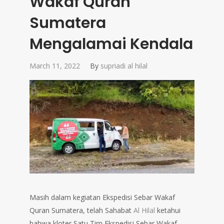
Wakaf Quran
Sumatera
Mengalamai Kendala
March 11, 2022
By
supriadi al hilal
Masih dalam kegiatan Ekspedisi Sebar Wakaf
Quran Sumatera, telah Sahabat
Al Hilal
ketahui
bahwa kloter Satu Tim Ekspedisi Sebar Wakaf