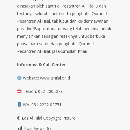
dirasakan oleh santri di Pesantren Al Hilal 3 dan
tentunya seluruh santri serta penghafal Quran di
Pesantren Al Hilal, tak luput dari ke-dermawanan
para Ibu/Bapak donatur yang telah bersedia untuk
menyisihkan sebagian rezekinya untuk berbuka
puasa para santri dan penghafal Quran di
Pesantren Al Hilal. Jazakumullah Khair…
Informasi & Call Center
Website: www.alhilal.or.id
Telpon: 022-2005079
WA: 081 2222 02751
©️ Laz Al Hilal Copyright Picture
Post Views:
67