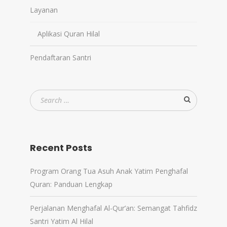
Layanan
Aplikasi Quran Hilal
Pendaftaran Santri
Recent Posts
Program Orang Tua Asuh Anak Yatim Penghafal
Quran: Panduan Lengkap
Perjalanan Menghafal Al-Qur’an: Semangat Tahfidz
Santri Yatim Al Hilal