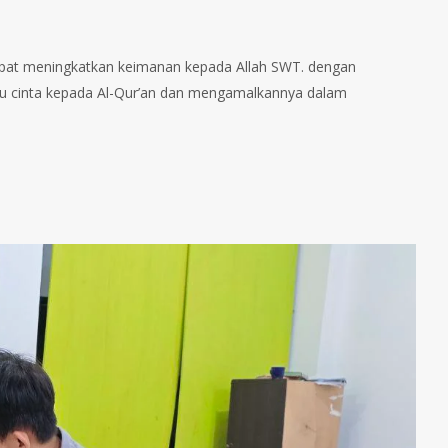
dapat meningkatkan keimanan kepada Allah SWT. dengan
lalu cinta kepada Al-Qur’an dan mengamalkannya dalam