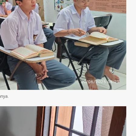
anya.