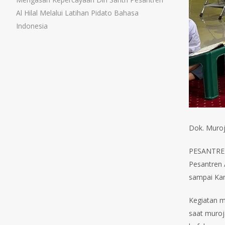
Al Hilal Melalui Latihan Pidato Bahasa
Indonesia
Dok. Muroja
PESANTREN 
Pesantren 
sampai Kam
Kegiatan m
saat muroj