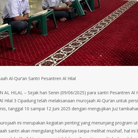
ah Al-Qur’an Santri Pesantren Al Hilal
AL HILAL – Sejak hari Senin (09/06/2025) para santri Pesantren Al Hi
Al Hilal 3 Cipadung telah melaksanaan murojaah Al-Qur’an untuk persi
is, tanggal 10 sampai 12 Juni 2025 dengan mengujikan Juz tambaha
urojaah ini merupakan kegiatan penting yang menunjang program utam
aah santri akan mengulang hafalannya tanpa melihat mushaf, hal in