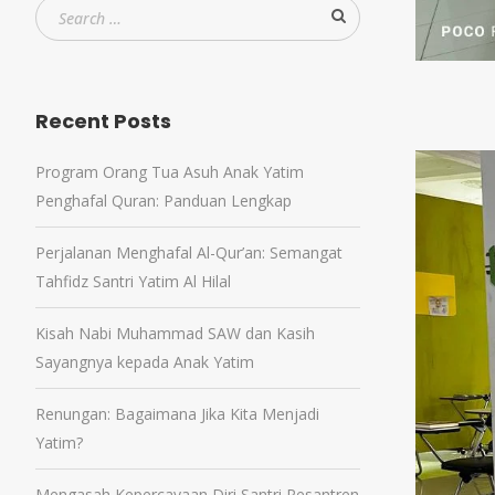
Recent Posts
Program Orang Tua Asuh Anak Yatim
Penghafal Quran: Panduan Lengkap
Perjalanan Menghafal Al-Qur’an: Semangat
Tahfidz Santri Yatim Al Hilal
Kisah Nabi Muhammad SAW dan Kasih
Sayangnya kepada Anak Yatim
Renungan: Bagaimana Jika Kita Menjadi
Yatim?
Mengasah Kepercayaan Diri Santri Pesantren