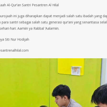
ah Al-Qur’an Santri Pesantren Al Hilal
urojaah ini juga diharapkan dapat menjadi salah satu ibadah yang 
 para santri sebagai salah satu generasi qur’ani yang senantiasa se
ehari-hari. Aamiin ya Rabbal ‘Aalamiin.
ya Siti Nur Hodijah
esantrenalhilal.com