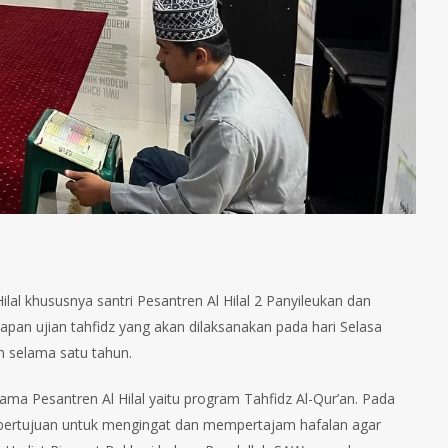
lal khususnya santri Pesantren Al Hilal 2 Panyileukan dan
apan ujian tahfidz yang akan dilaksanakan pada hari Selasa
n selama satu tahun.
a Pesantren Al Hilal yaitu program Tahfidz Al-Qur’an. Pada
i bertujuan untuk mengingat dan mempertajam hafalan agar