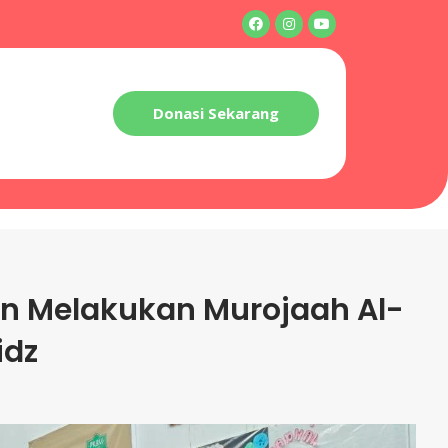
Donasi Sekarang
kun Melakukan Murojaah Al-
idz