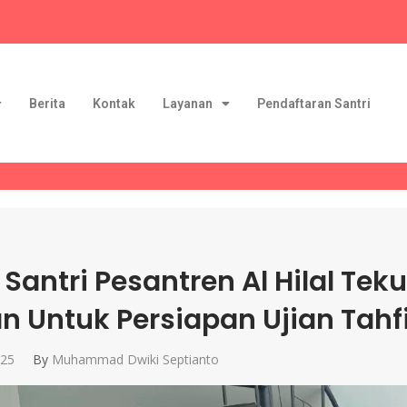
Berita
Kontak
Layanan
Pendaftaran Santri
 Santri Pesantren Al Hilal Te
n Untuk Persiapan Ujian Tahf
025
By
Muhammad Dwiki Septianto