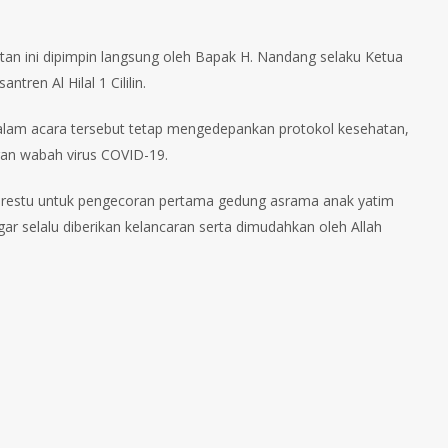
atan ini dipimpin langsung oleh Bapak H. Nandang selaku Ketua
ren Al Hilal 1 Cililin. ⁣
dalam acara tersebut tetap mengedepankan protokol kesehatan,
an wabah virus COVID-19. ⁣
n restu untuk pengecoran pertama gedung asrama anak yatim
agar selalu diberikan kelancaran serta dimudahkan oleh Allah