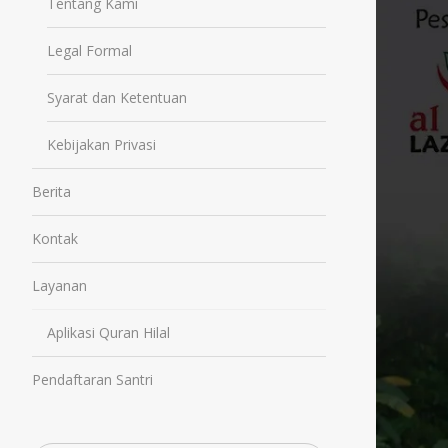
Tentang Kami
Legal Formal
Syarat dan Ketentuan
Kebijakan Privasi
Berita
Kontak
Layanan
Aplikasi Quran Hilal
Pendaftaran Santri