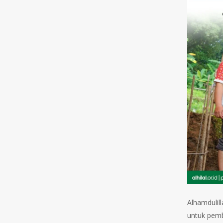
Alhamdulil
untuk pemb