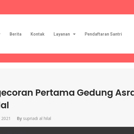
Berita
Kontak
Layanan
Pendaftaran Santri
ecoran Pertama Gedung Asr
lal
, 2021
By
supriadi al hilal