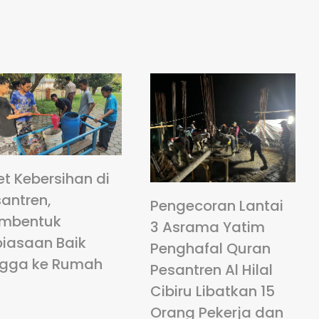
et Kebersihan di
antren,
Pengecoran Lantai
mbentuk
3 Asrama Yatim
biasaan Baik
Penghafal Quran
ngga ke Rumah
Pesantren Al Hilal
Cibiru Libatkan 15
Orang Pekerja dan