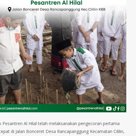
dok Pesantren Al Hilal telah melaksanakan pengecoran pertama
epat di Jalan Bonceret Desa Rancapanggung Kecamatan Cililin,