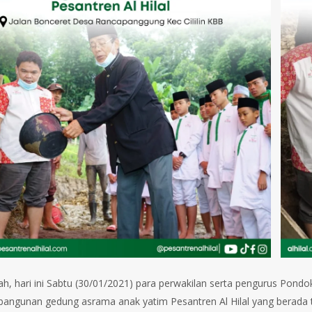
lah, hari ini Sabtu (30/01/2021) para perwakilan serta pengurus Pon
angunan gedung asrama anak yatim Pesantren Al Hilal yang berada t