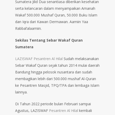
Sumatera Jilid Dua senantiasa diberikan kesehatan
serta kelancaran dalam menyampaikan Amanah
Wakaf 500.000 Mushaf Quran, 50.000 Buku Islam
dan Iqra dari Kawan Dermawan. Aamiin Yaa
Rabbal’alaamiin.
Sekilas Tentang Sebar Wakaf Quran
Sumatera
LAZISWAF Pesantren Al Hilal
Sudah melaksanakan
Sebar Wakaf Quran sejak tahun 2014 mulai daerah
Bandung hingga pelosok nusantara dan sudah
membagikan lebih dari 500.000 mushaf Al-Quran
ke Pesantren Masjid, TPQ/TPA dan lembaga Islam
lainnya.
Di Tahun 2022 periode bulan Februari sampai
Agustus, LAZISWAF
Pesantren Al Hilal
kembali