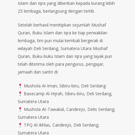
Islam dan Iqra yang diberikan kepada kurang lebih
25 lembaga, berlangsung dengan tertib.
Setelah berhasil menitipkan sejumlah Mushaf
Quran, Buku Islam dan Iqra ke tiap perwakilan
lembaga, tim pun mulai kembali bergerak di
wilayah Deli Serdang, Sumatera Utara Mushaf
Quran, Buku-buku Islam dan Iqra yang layak pun
telah diterima oleh para pengurus, pengajar,
jamaah dan santri di:
Mushola Al-Iman, Sibiru-biru, Deli Serdang
Basecamp Al-Hijrah, Sibiru-biru, Deli Serdang,
Sumatera Utara
Mushola At-Tawakal, Candirejo, Delis Serdang,
Sumatera Utara
TPQ Al-Ikhlas, Candirejo, Deli Serdang,
Sumatera Utara