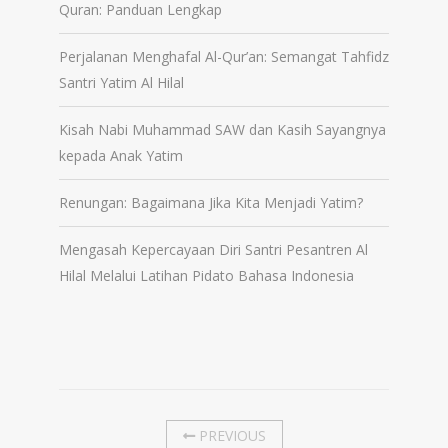
Quran: Panduan Lengkap
Perjalanan Menghafal Al-Qur’an: Semangat Tahfidz
Santri Yatim Al Hilal
Kisah Nabi Muhammad SAW dan Kasih Sayangnya
kepada Anak Yatim
Renungan: Bagaimana Jika Kita Menjadi Yatim?
Mengasah Kepercayaan Diri Santri Pesantren Al
Hilal Melalui Latihan Pidato Bahasa Indonesia
PREVIOUS