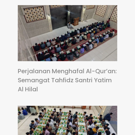
Perjalanan Menghafal Al-Qur’an:
Semangat Tahfidz Santri Yatim
Al Hilal