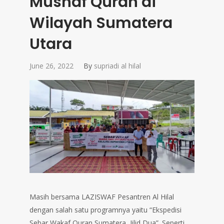
Mushaf Quran di
Wilayah Sumatera
Utara
June 26, 2022
By
supriadi al hilal
Masih bersama LAZISWAF Pesantren Al Hilal
dengan salah satu programnya yaitu “Ekspedisi
Sebar Wakaf Quran Sumatera, Jilid Dua”. Seperti