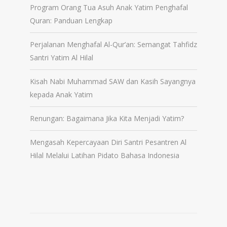
Program Orang Tua Asuh Anak Yatim Penghafal
Quran: Panduan Lengkap
Perjalanan Menghafal Al-Qur’an: Semangat Tahfidz
Santri Yatim Al Hilal
Kisah Nabi Muhammad SAW dan Kasih Sayangnya
kepada Anak Yatim
Renungan: Bagaimana Jika Kita Menjadi Yatim?
Mengasah Kepercayaan Diri Santri Pesantren Al
Hilal Melalui Latihan Pidato Bahasa Indonesia