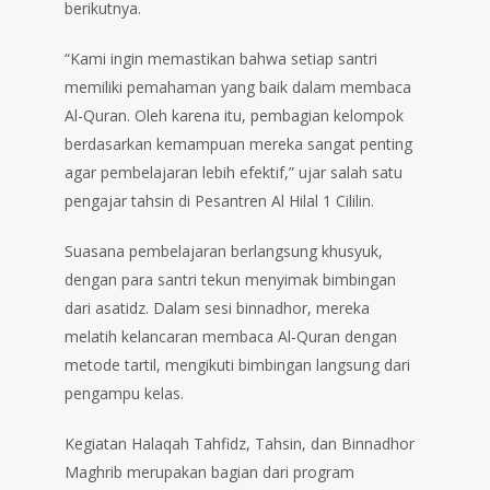
berikutnya.
“Kami ingin memastikan bahwa setiap santri
memiliki pemahaman yang baik dalam membaca
Al-Quran. Oleh karena itu, pembagian kelompok
berdasarkan kemampuan mereka sangat penting
agar pembelajaran lebih efektif,” ujar salah satu
pengajar tahsin di Pesantren Al Hilal 1 Cililin.
Suasana pembelajaran berlangsung khusyuk,
dengan para santri tekun menyimak bimbingan
dari asatidz. Dalam sesi binnadhor, mereka
melatih kelancaran membaca Al-Quran dengan
metode tartil, mengikuti bimbingan langsung dari
pengampu kelas.
Kegiatan Halaqah Tahfidz, Tahsin, dan Binnadhor
Maghrib merupakan bagian dari program