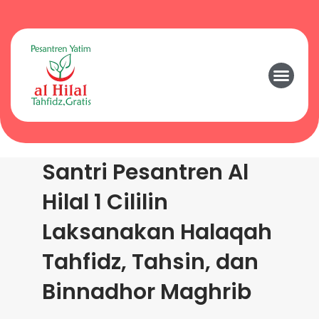
Santri Pesantren Al
Hilal 1 Cililin
Laksanakan Halaqah
Tahfidz, Tahsin, dan
Binnadhor Maghrib