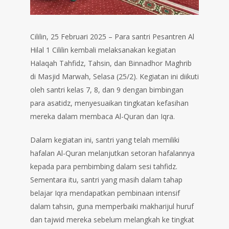
Cililin, 25 Februari 2025 – Para santri Pesantren Al
Hilal 1 Cililin kembali melaksanakan kegiatan
Halaqah Tahfidz, Tahsin, dan Binnadhor Maghrib
di Masjid Marwah, Selasa (25/2). Kegiatan ini diikuti
oleh santri kelas 7, 8, dan 9 dengan bimbingan
para asatidz, menyesuaikan tingkatan kefasihan
mereka dalam membaca Al-Quran dan Iqra.
Dalam kegiatan ini, santri yang telah memiliki
hafalan Al-Quran melanjutkan setoran hafalannya
kepada para pembimbing dalam sesi tahfidz.
Sementara itu, santri yang masih dalam tahap
belajar Iqra mendapatkan pembinaan intensif
dalam tahsin, guna memperbaiki makharijul huruf
dan tajwid mereka sebelum melangkah ke tingkat