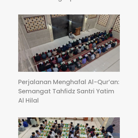
Perjalanan Menghafal Al-Qur’an:
Semangat Tahfidz Santri Yatim
Al Hilal