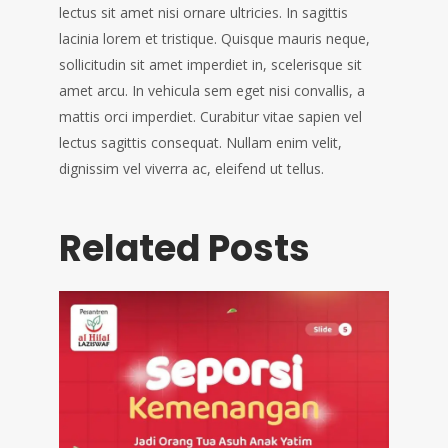
lectus sit amet nisi ornare ultricies. In sagittis
lacinia lorem et tristique. Quisque mauris neque,
sollicitudin sit amet imperdiet in, scelerisque sit
amet arcu. In vehicula sem eget nisi convallis, a
mattis orci imperdiet. Curabitur vitae sapien vel
lectus sagittis consequat. Nullam enim velit,
dignissim vel viverra ac, eleifend ut tellus.
Related Posts