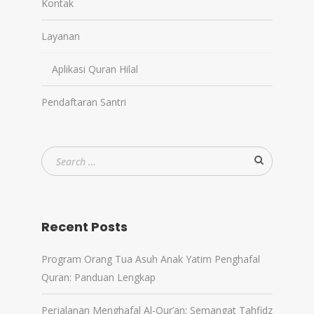
Kontak
Layanan
Aplikasi Quran Hilal
Pendaftaran Santri
Recent Posts
Program Orang Tua Asuh Anak Yatim Penghafal
Quran: Panduan Lengkap
Perjalanan Menghafal Al-Qur’an: Semangat Tahfidz