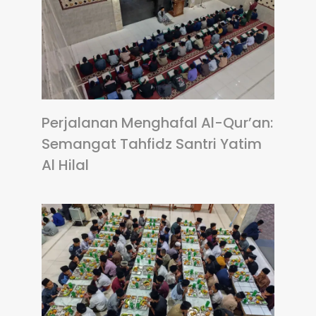
Perjalanan Menghafal Al-Qur’an:
Semangat Tahfidz Santri Yatim
Al Hilal