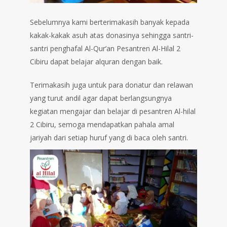
Sebelumnya kami berterimakasih banyak kepada
kakak-kakak asuh atas donasinya sehingga santri-
santri penghafal Al-Qur’an Pesantren Al-Hilal 2
Cibiru dapat belajar alquran dengan baik.
Terimakasih juga untuk para donatur dan relawan
yang turut andil agar dapat berlangsungnya
kegiatan mengajar dan belajar di pesantren Al-hilal
2 Cibiru, semoga mendapatkan pahala amal
jariyah dari setiap huruf yang di baca oleh santri.