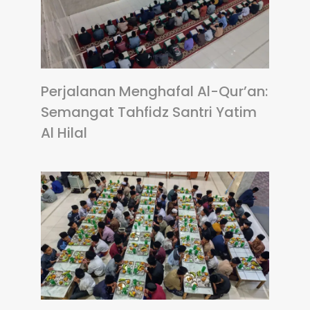
Perjalanan Menghafal Al-Qur’an:
Semangat Tahfidz Santri Yatim
Al Hilal