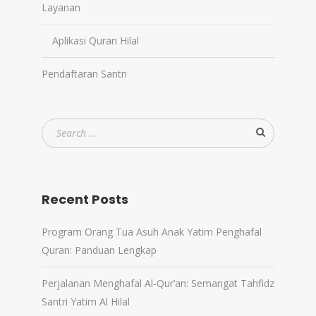
Layanan
Aplikasi Quran Hilal
Pendaftaran Santri
Recent Posts
Program Orang Tua Asuh Anak Yatim Penghafal
Quran: Panduan Lengkap
Perjalanan Menghafal Al-Qur’an: Semangat Tahfidz
Santri Yatim Al Hilal