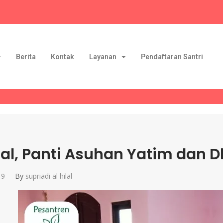
Berita
Kontak
Layanan
Pendaftaran Santri
ilal, Panti Asuhan Yatim dan 
19
By
supriadi al hilal