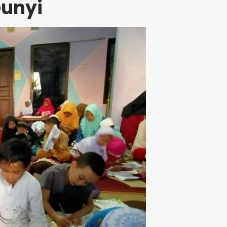
eunyi