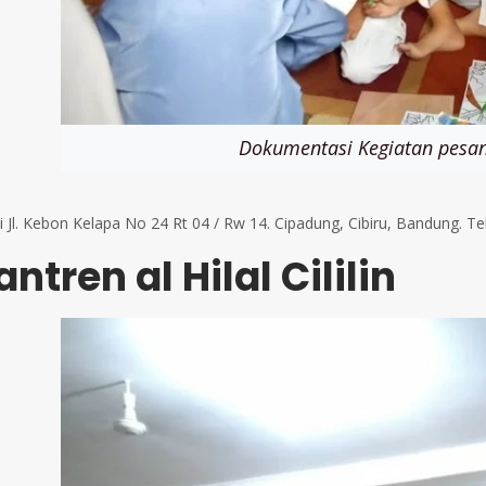
Dokumentasi Kegiatan pesan
di Jl. Kebon Kelapa No 24 Rt 04 / Rw 14. Cipadung, Cibiru, Bandung.
ntren al Hilal Cililin