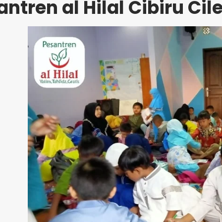
ntren al Hilal Cibiru Cil