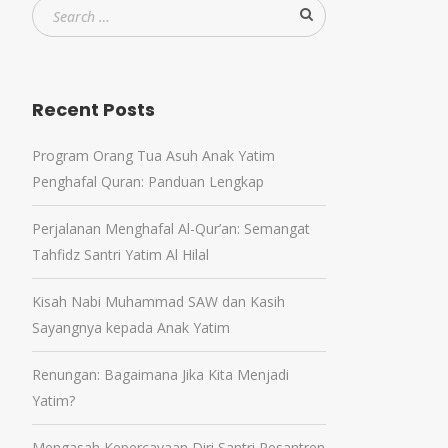
Recent Posts
Program Orang Tua Asuh Anak Yatim
Penghafal Quran: Panduan Lengkap
Perjalanan Menghafal Al-Qur’an: Semangat
Tahfidz Santri Yatim Al Hilal
Kisah Nabi Muhammad SAW dan Kasih
Sayangnya kepada Anak Yatim
Renungan: Bagaimana Jika Kita Menjadi
Yatim?
Mengasah Kepercayaan Diri Santri Pesantren