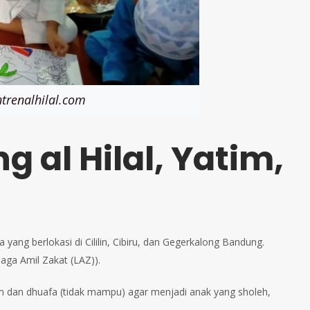
trenalhilal.com
 al Hilal, Yatim,
ang berlokasi di Cililin, Cibiru, dan Gegerkalong Bandung.
aga Amil Zakat (LAZ)).
tim dan dhuafa (tidak mampu) agar menjadi anak yang sholeh,