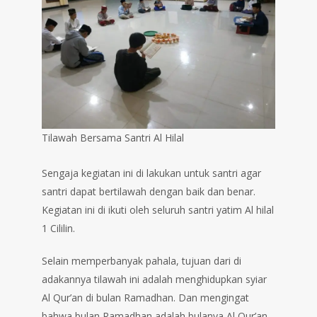
Tilawah Bersama Santri Al Hilal
Sengaja kegiatan ini di lakukan untuk santri agar
santri dapat bertilawah dengan baik dan benar.
Kegiatan ini di ikuti oleh seluruh santri yatim Al hilal
1 Cililin.
Selain memperbanyak pahala, tujuan dari di
adakannya tilawah ini adalah menghidupkan syiar
Al Qur’an di bulan Ramadhan. Dan mengingat
bahwa bulan Ramadhan adalah bulanya Al Qur’an.