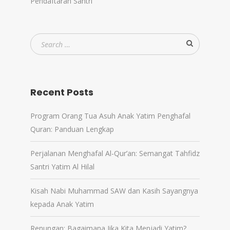
Pendaftaran Santri
Recent Posts
Program Orang Tua Asuh Anak Yatim Penghafal
Quran: Panduan Lengkap
Perjalanan Menghafal Al-Qur’an: Semangat Tahfidz
Santri Yatim Al Hilal
Kisah Nabi Muhammad SAW dan Kasih Sayangnya
kepada Anak Yatim
Renungan: Bagaimana Jika Kita Menjadi Yatim?