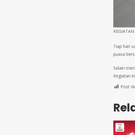
KEGIATAN
Tiap hari 
puasa bers
Selain men
Kegiatan in
Post Vi
Rel