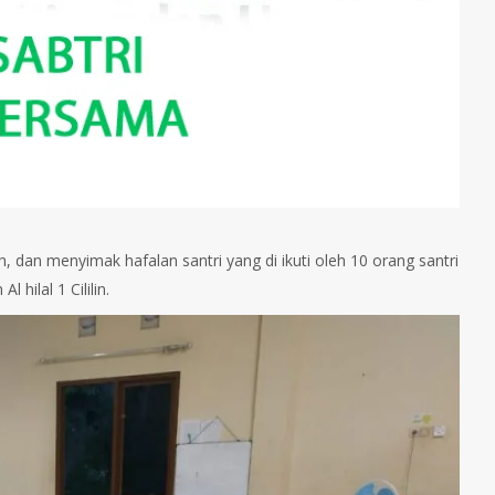
ah, dan menyimak hafalan santri yang di ikuti oleh 10 orang santri
 hilal 1 Cililin.