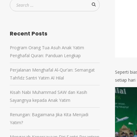
Recent Posts
Program Orang Tua Asuh Anak Yatim
Penghafal Quran: Panduan Lengkap
Perjalanan Menghafal Al-Qur’an: Semangat
Seperti bia
Tahfidz Santri Yatim Al Hilal
setiap hari 
Kisah Nabi Muhammad SAW dan Kasih
Sayangnya kepada Anak Yatim
Renungan: Bagaimana Jika Kita Menjadi
Yatim?
Mengasah Kepercayaan Diri Santri Pesantren