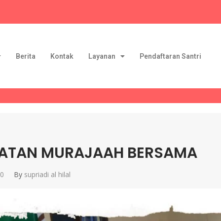
Berita
Kontak
Layanan
Pendaftaran Santri
IATAN MURAJAAH BERSAMA
20
By
supriadi al hilal