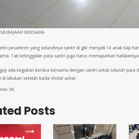
 MURAJAAH BERSAMA
santri pesantren yang seluruhnya santri di gilir menjadi 10 anak tiap
ama. Tak ketinggalan para santri juga harus memaparkan hafalannya
gaji ada kegiatan berdoa bersama dengan santri untuk seluruh para do
i di lakukan setelah ba’da sholat ashar.
ews:
96
ated Posts