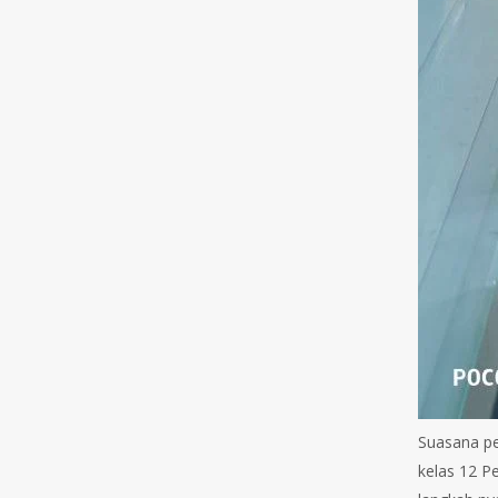
Suasana pe
kelas 12 P