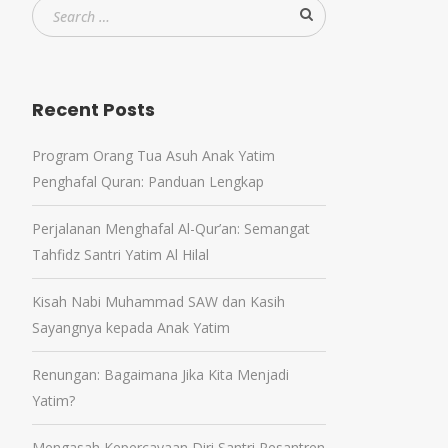
Recent Posts
Program Orang Tua Asuh Anak Yatim
Penghafal Quran: Panduan Lengkap
Perjalanan Menghafal Al-Qur’an: Semangat
Tahfidz Santri Yatim Al Hilal
Kisah Nabi Muhammad SAW dan Kasih
Sayangnya kepada Anak Yatim
Renungan: Bagaimana Jika Kita Menjadi
Yatim?
Mengasah Kepercayaan Diri Santri Pesantren