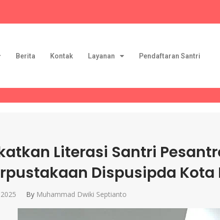
Berita
Kontak
Layanan
Pendaftaran Santri
katkan Literasi Santri Pesantr
erpustakaan Dispusipda Kot
 2025
By
Muhammad Dwiki Septianto