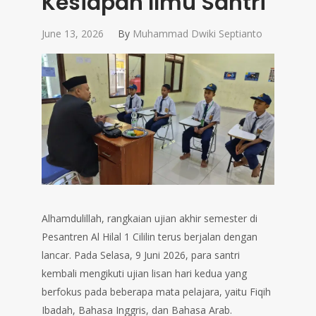
Kesiapan Ilmu Santri
June 13, 2026
By
Muhammad Dwiki Septianto
Alhamdulillah, rangkaian ujian akhir semester di
Pesantren Al Hilal 1 Cililin terus berjalan dengan
lancar. Pada Selasa, 9 Juni 2026, para santri
kembali mengikuti ujian lisan hari kedua yang
berfokus pada beberapa mata pelajara, yaitu Fiqih
Ibadah, Bahasa Inggris, dan Bahasa Arab.