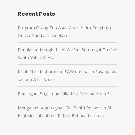
Recent Posts
Program Orang Tua Asuh Anak Yatim Penghafal
Quran: Panduan Lengkap
Perjalanan Menghafal Al-Qur’an: Semangat Tahfidz
Santri Yatim Al Hilal
Kisah Nabi Muhammad SAW dan Kasih Sayangnya
kepada Anak Yatim
Renungan: Bagaimana Jika Kita Menjadi Yatim?
Mengasah Kepercayaan Diri Santri Pesantren Al
Hilal Melalui Latihan Pidato Bahasa Indonesia