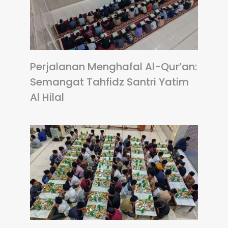
Perjalanan Menghafal Al-Qur’an:
Semangat Tahfidz Santri Yatim
Al Hilal