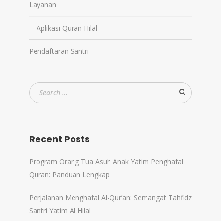
Layanan
Aplikasi Quran Hilal
Pendaftaran Santri
Recent Posts
Program Orang Tua Asuh Anak Yatim Penghafal
Quran: Panduan Lengkap
Perjalanan Menghafal Al-Qur’an: Semangat Tahfidz
Santri Yatim Al Hilal