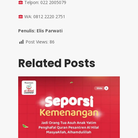
Telpon: 022 2005079
WA: 0812 2220 2751
Penulis: Elis Parwati
Post Views:
86
Related Posts